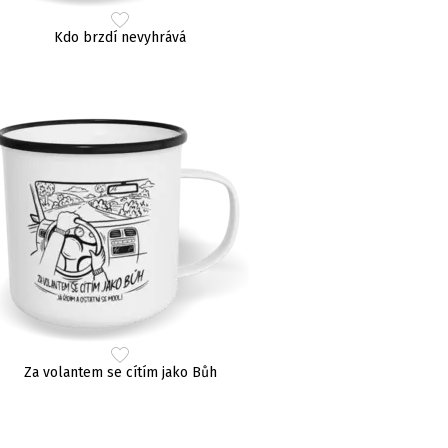
Kdo brzdí nevyhrává
Za volantem se cítím jako Bůh