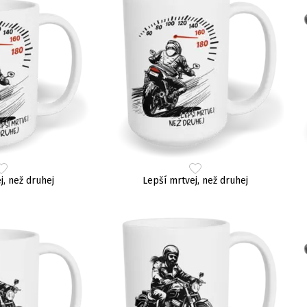
j, než druhej
Lepší mrtvej, než druhej