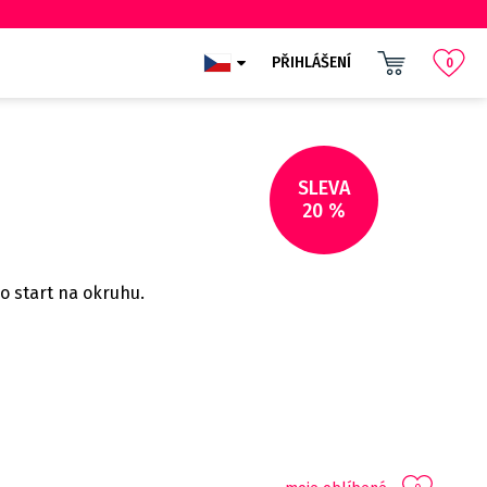
PŘIHLÁŠENÍ
0
SLEVA
20 %
o start na okruhu.