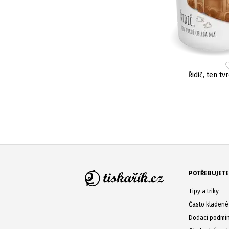
Řidič, ten t
POTŘEBUJETE
Tipy a triky
Často kladené
Dodací podmí