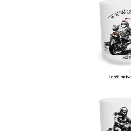
Lepší mrtve