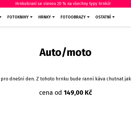
Hrnkobraní se slevou 20 % na všechny typy hrnků!
FOTOKNIHY
HRNKY
FOTOOBRAZY
OSTATNÍ
Auto/moto
 pro dnešní den. Z tohoto hrnku bude ranní káva chutnat jak
cena od
149,00 Kč