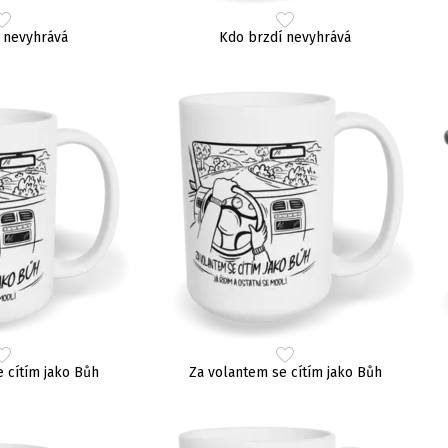
 nevyhrává
Kdo brzdí nevyhrává
 cítím jako Bůh
Za volantem se cítím jako Bůh