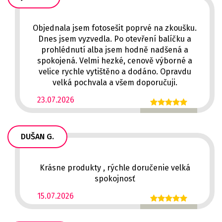
Objednala jsem fotosešit poprvé na zkoušku.
Dnes jsem vyzvedla. Po otevření balíčku a
prohlédnutí alba jsem hodně nadšená a
spokojená. Velmi hezké, cenově výborné a
velice rychle vytištěno a dodáno. Opravdu
velká pochvala a všem doporučuji.
23.07.2026
DUŠAN G.
Krásne produkty , rýchle doručenie velká
spokojnosť
15.07.2026