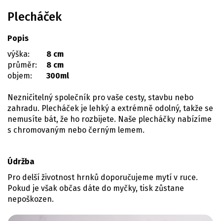
Plecháček
Popis
výška:
8 cm
průměr:
8 cm
objem:
300ml
Nezničitelný společník pro vaše cesty, stavbu nebo
zahradu. Plecháček je lehký a extrémně odolný, takže se
nemusíte bát, že ho rozbijete. Naše plecháčky nabízíme
s chromovaným nebo černým lemem.
Údržba
Pro delší životnost hrnků doporučujeme mytí v ruce.
Pokud je však občas dáte do myčky, tisk zůstane
nepoškozen.