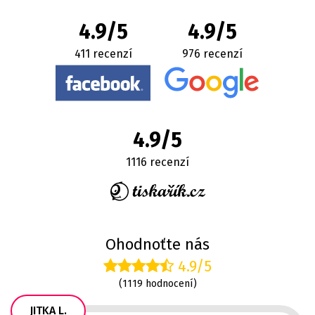
4.9/5
4.9/5
411 recenzí
976 recenzí
4.9/5
1116 recenzí
Ohodnoťte nás
4.9/5
(1119 hodnocení)
JITKA L.