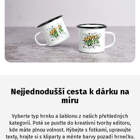
Nejjednodušší cesta k dárku na
míru
Vyberte typ hrnku a šablonu z našich přehledných
kategorií. Poté se pusťte do kreativní tvorby editoru,
kde máte plnou volnost. Hýbejte s fotkami, upravujte
texty, hrajte si s kliparty a měnte barvy pozadí hrnečku.