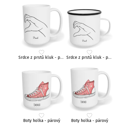
Srdce z prstů kluk - párový
Srdce z prstů kluk - párový
Boty holka - párový
Boty holka - párový