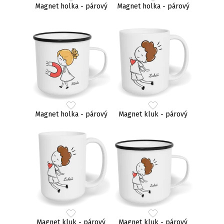
Magnet holka - párový
Magnet holka - párový
Magnet holka - párový
Magnet kluk - párový
Magnet kluk - párový
Magnet kluk - párový