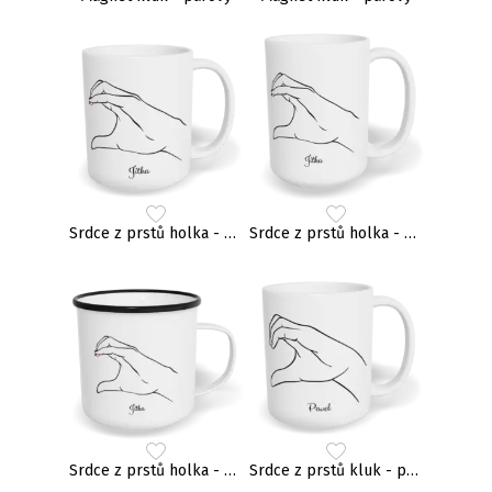
Srdce z prstů holka - párový
Srdce z prstů holka - párový
Srdce z prstů holka - párový
Srdce z prstů kluk - párový