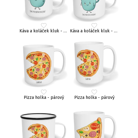
Káva a koláček kluk - párový
Káva a koláček kluk - párový
Pizza holka - párový
Pizza holka - párový