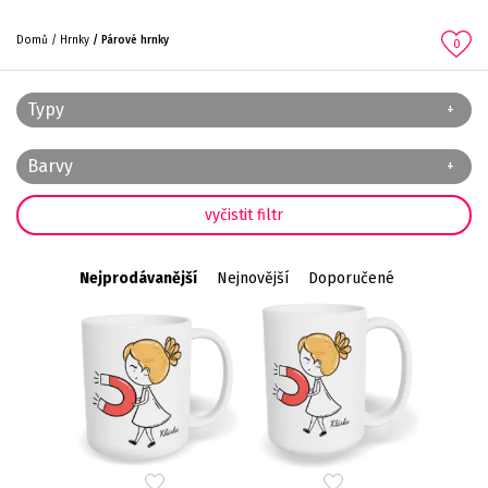
Domů
Hrnky
Párové hrnky
0
Typy
Barvy
Nejprodávanější
Nejnovější
Doporučené