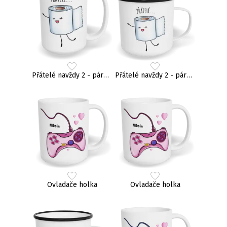
Přátelé navždy 2 - párový
Přátelé navždy 2 - párový
Ovladače holka
Ovladače holka