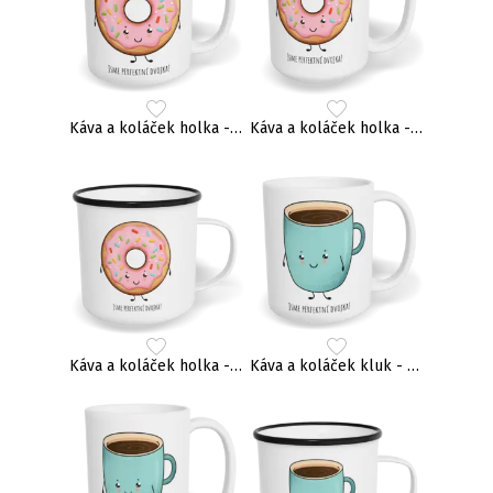
Káva a koláček holka - párový
Káva a koláček holka - párový
Káva a koláček holka - párový
Káva a koláček kluk - párový