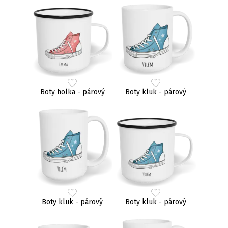
Boty holka - párový
Boty kluk - párový
Boty kluk - párový
Boty kluk - párový