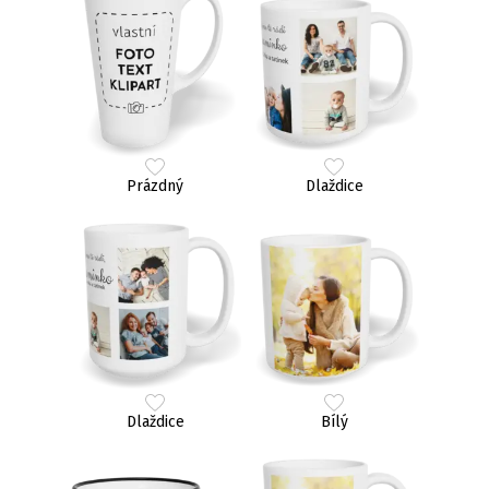
Prázdný
Dlaždice
Dlaždice
Bílý