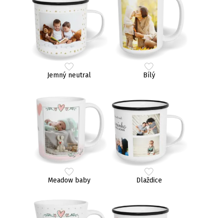
Jemný neutral
Bílý
Meadow baby
Dlaždice