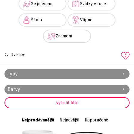
Se jménem
Svátky v roce
Škola
Vtipné
Znamení
Domů
Hrnky
0
Typy
Barvy
Nejprodávanější
Nejnovější
Doporučené