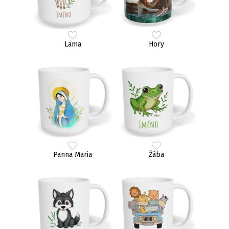
Lama
Hory
Panna Maria
Žába