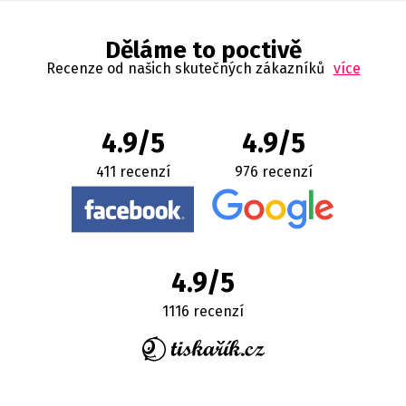
Děláme to poctivě
Recenze od našich skutečných zákazníků
více
4.9/5
4.9/5
411 recenzí
976 recenzí
4.9/5
1116 recenzí