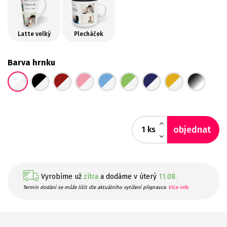
Latte velký
Plecháček
Barva hrnku
objednat
ks
Vyrobíme už
zítra
a dodáme v úterý
11.08.
Termín dodání se může lišit dle aktuálního vytížení přepravce.
Více info