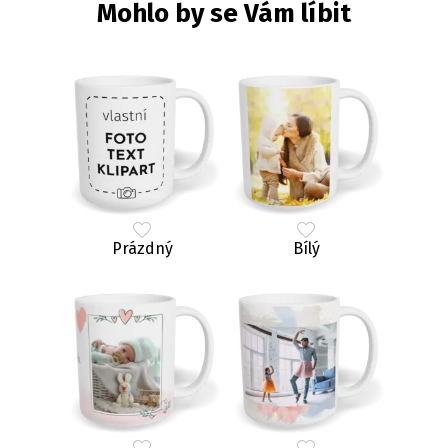
Mohlo by se Vám líbit
Prázdný
Bílý