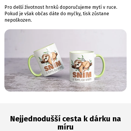
Pro delší životnost hrnků doporučujeme mytí v ruce.
Pokud je však občas dáte do myčky, tisk zůstane
nepoškozen.
Nejjednodušší cesta k dárku na
míru