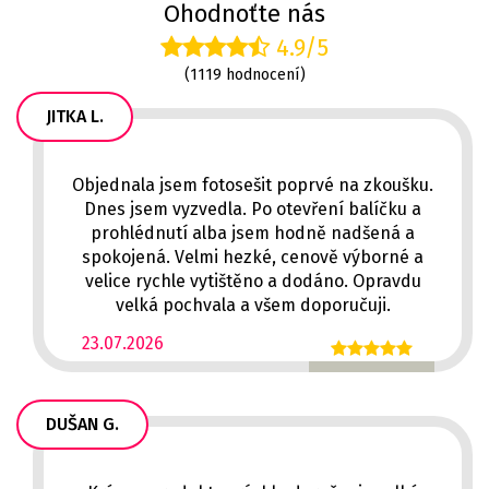
Ohodnoťte nás
4.9/5
(1119 hodnocení)
JITKA L.
Objednala jsem fotosešit poprvé na zkoušku.
Dnes jsem vyzvedla. Po otevření balíčku a
prohlédnutí alba jsem hodně nadšená a
spokojená. Velmi hezké, cenově výborné a
velice rychle vytištěno a dodáno. Opravdu
velká pochvala a všem doporučuji.
23.07.2026
DUŠAN G.