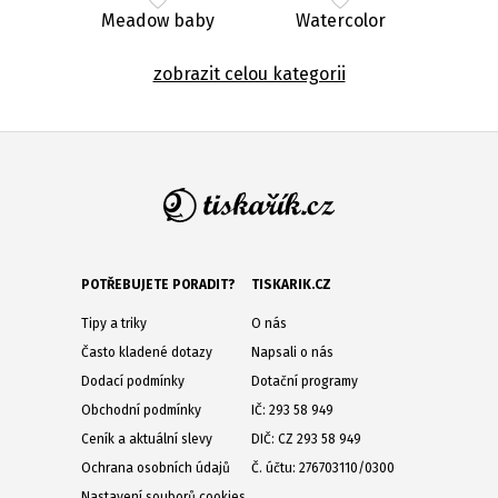
Meadow baby
Watercolor
zobrazit celou kategorii
POTŘEBUJETE PORADIT?
TISKARIK.CZ
Tipy a triky
O nás
Často kladené dotazy
Napsali o nás
Dodací podmínky
Dotační programy
Obchodní podmínky
IČ: 293 58 949
Ceník a aktuální slevy
DIČ: CZ 293 58 949
Ochrana osobních údajů
Č. účtu: 276703110/0300
Nastavení souborů cookies