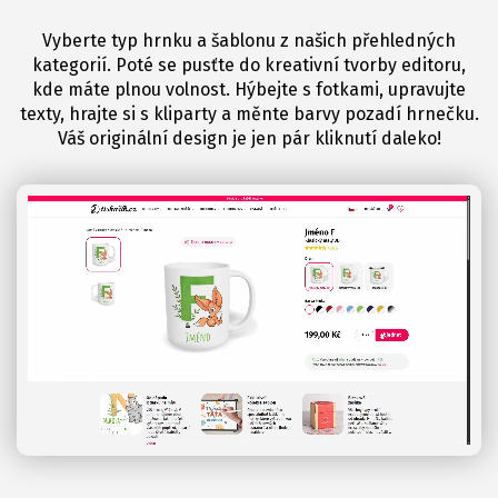
Vyberte typ hrnku a šablonu z našich přehledných
kategorií. Poté se pusťte do kreativní tvorby editoru,
kde máte plnou volnost. Hýbejte s fotkami, upravujte
texty, hrajte si s kliparty a měnte barvy pozadí hrnečku.
Váš originální design je jen pár kliknutí daleko!