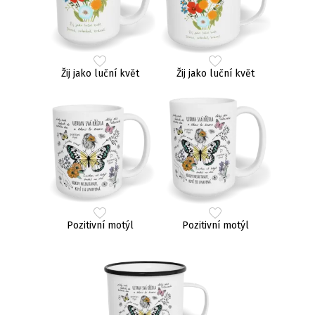
Žij jako luční květ
Žij jako luční květ
Pozitivní motýl
Pozitivní motýl