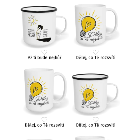
Až ti bude nejhůř
Dělej, co Tě rozsvítí
Dělej, co Tě rozsvítí
Dělej, co Tě rozsvítí