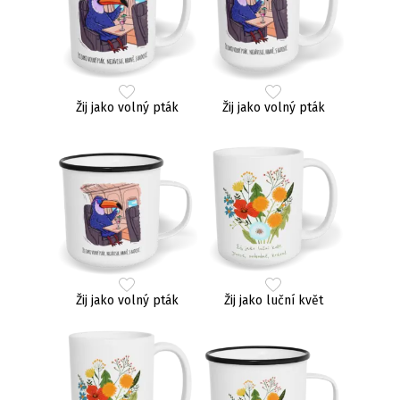
Žij jako volný pták
Žij jako volný pták
Žij jako volný pták
Žij jako luční květ