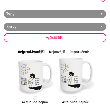
Typy
Barvy
Nejprodávanější
Nejnovější
Doporučené
Až ti bude nejhůř
Až ti bude nejhůř