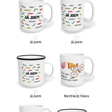
Já jsem
Já jsem
Já jsem
Neztrácej hlavu