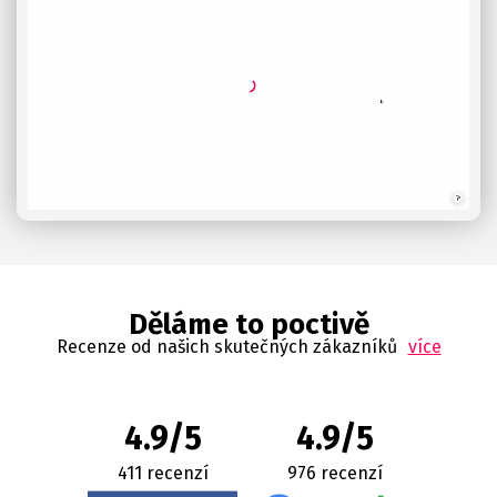
Děláme to poctivě
Recenze od našich skutečných zákazníků
více
4.9/5
4.9/5
411 recenzí
976 recenzí