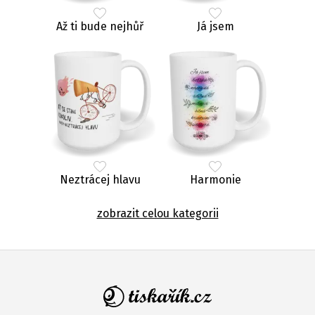
Až ti bude nejhůř
Já jsem
Neztrácej hlavu
Harmonie
zobrazit celou kategorii