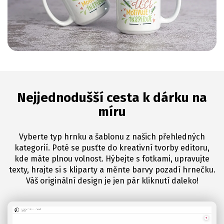
Nejjednodušší cesta k dárku na
míru
Vyberte typ hrnku a šablonu z našich přehledných
kategorií. Poté se pusťte do kreativní tvorby editoru,
kde máte plnou volnost. Hýbejte s fotkami, upravujte
texty, hrajte si s kliparty a měnte barvy pozadí hrnečku.
Váš originální design je jen pár kliknutí daleko!