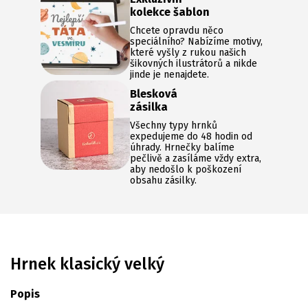
kolekce šablon
Chcete opravdu něco
speciálního? Nabízíme motivy,
které vyšly z rukou našich
šikovných ilustrátorů a nikde
jinde je nenajdete.
Blesková
zásilka
Všechny typy hrnků
expedujeme do 48 hodin od
úhrady. Hrnečky balíme
pečlivě a zasíláme vždy extra,
aby nedošlo k poškození
obsahu zásilky.
Hrnek klasický velký
Popis