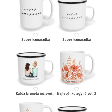
Super kamarádka
Super kamarádka
Každá bruneta má svoji blondýnu
Nejlepší kolegyně vol. 2