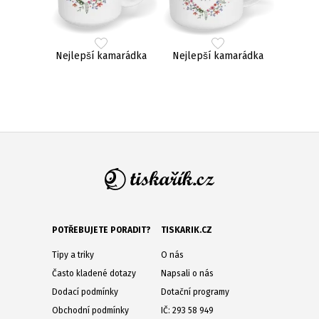
Nejlepší kamarádka
Nejlepší kamarádka
POTŘEBUJETE PORADIT?
TISKARIK.CZ
Tipy a triky
O nás
Často kladené dotazy
Napsali o nás
Dodací podmínky
Dotační programy
Obchodní podmínky
IČ: 293 58 949