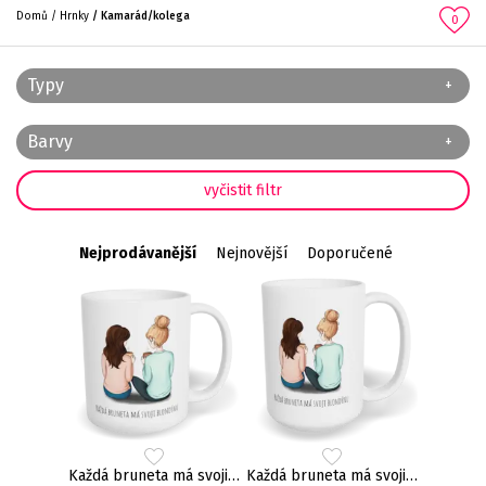
Domů
Hrnky
Kamarád/kolega
0
Typy
Barvy
Nejprodávanější
Nejnovější
Doporučené
Každá bruneta má svoji blondýnu
Každá bruneta má svoji blondýnu