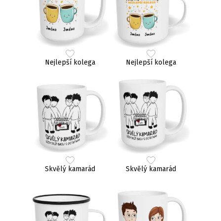
Nejlepší kolega
Nejlepší kolega
Skvělý kamarád
Skvělý kamarád