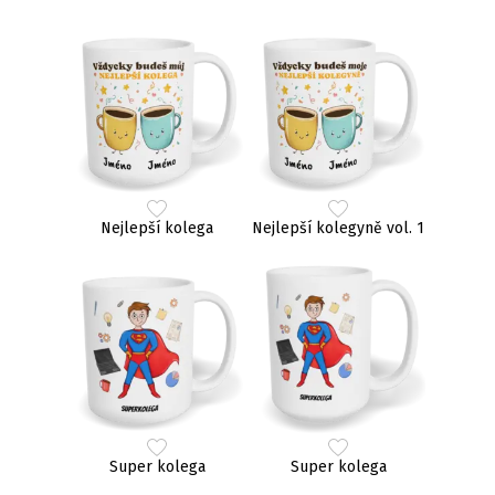
Nejlepší kolega
Nejlepší kolegyně vol. 1
Super kolega
Super kolega