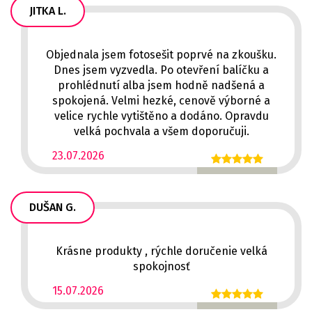
JITKA L.
Objednala jsem fotosešit poprvé na zkoušku.
Dnes jsem vyzvedla. Po otevření balíčku a
prohlédnutí alba jsem hodně nadšená a
spokojená. Velmi hezké, cenově výborné a
velice rychle vytištěno a dodáno. Opravdu
velká pochvala a všem doporučuji.
23.07.2026
DUŠAN G.
Krásne produkty , rýchle doručenie velká
spokojnosť
15.07.2026