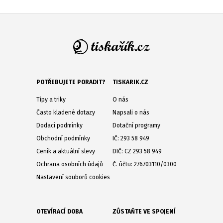
POTŘEBUJETE PORADIT?
TISKARIK.CZ
Tipy a triky
O nás
Často kladené dotazy
Napsali o nás
Dodací podmínky
Dotační programy
Obchodní podmínky
IČ: 293 58 949
Ceník a aktuální slevy
DIČ: CZ 293 58 949
Ochrana osobních údajů
Č. účtu: 276703110/0300
Nastavení souborů cookies
OTEVÍRACÍ DOBA
ZŮSTAŇTE VE SPOJENÍ