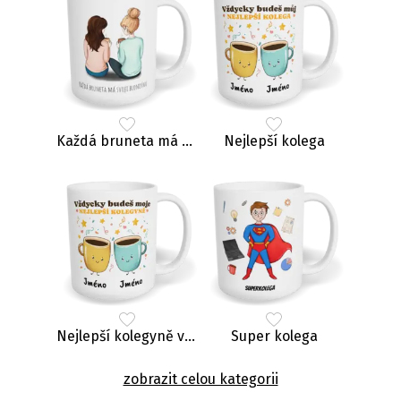
Každá bruneta má svoji blondýnu
Nejlepší kolega
Nejlepší kolegyně vol. 1
Super kolega
zobrazit celou kategorii