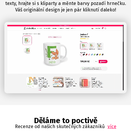
texty, hrajte si s kliparty a měnte barvy pozadí hrnečku.
Váš originální design je jen pár kliknutí daleko!
Děláme to poctivě
Recenze od našich skutečných zákazníků
více