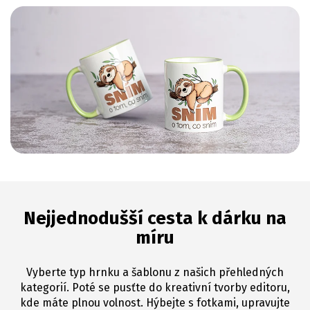
Nejjednodušší cesta k dárku na
míru
Vyberte typ hrnku a šablonu z našich přehledných
kategorií. Poté se pusťte do kreativní tvorby editoru,
kde máte plnou volnost. Hýbejte s fotkami, upravujte