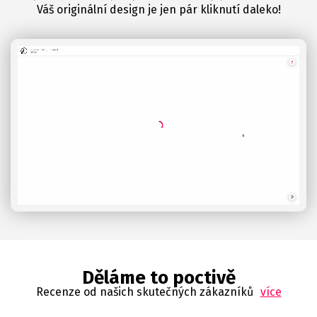
Váš originální design je jen pár kliknutí daleko!
Děláme to poctivě
Recenze od našich skutečných zákazníků
více