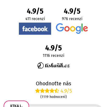
4.9/5
4.9/5
411 recenzí
976 recenzí
4.9/5
1116 recenzí
Ohodnoťte nás
4.9/5
(1119 hodnocení)
JITKA L.