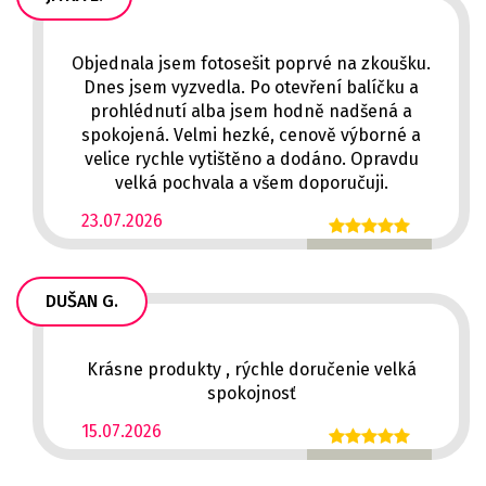
Objednala jsem fotosešit poprvé na zkoušku.
Dnes jsem vyzvedla. Po otevření balíčku a
prohlédnutí alba jsem hodně nadšená a
spokojená. Velmi hezké, cenově výborné a
velice rychle vytištěno a dodáno. Opravdu
velká pochvala a všem doporučuji.
23.07.2026
DUŠAN G.
Krásne produkty , rýchle doručenie velká
spokojnosť
15.07.2026