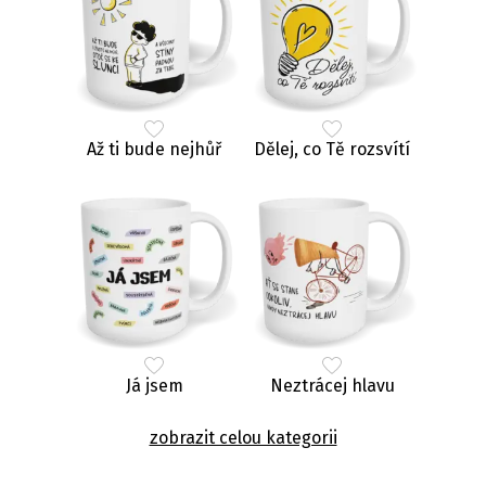
Až ti bude nejhůř
Dělej, co Tě rozsvítí
Já jsem
Neztrácej hlavu
zobrazit celou kategorii