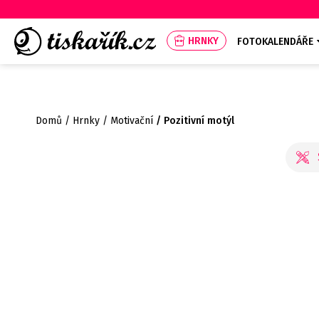
HRNKY
FOTOKALENDÁŘE
Domů
Hrnky
Motivační
Pozitivní motýl