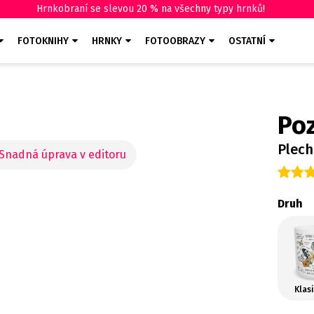
Hrnkobraní se slevou 20 % na všechny typy hrnků!
FOTOKNIHY
HRNKY
FOTOOBRAZY
OSTATNÍ
Poz
Plec
Druh
Klas