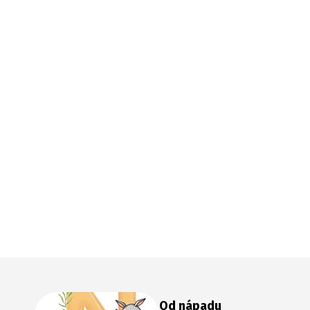
Od nápadu