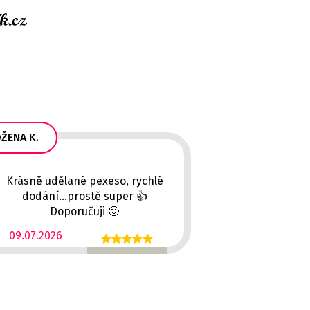
ŽENA K.
Krásně udělané pexeso, rychlé
dodání...prostě super 👍
Doporučuji 🙂
09.07.2026