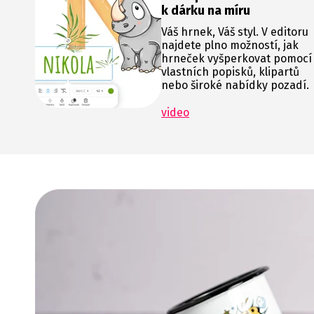
k dárku na míru
Váš hrnek, Váš styl. V editoru
najdete plno možností, jak
hrneček vyšperkovat pomocí
vlastních popisků, klipartů
nebo široké nabídky pozadí.
video