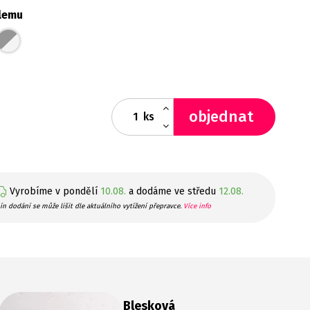
lemu
objednat
ks
Vyrobíme v pondělí
10.08.
a dodáme ve středu
12.08.
ín dodání se může lišit dle aktuálního vytížení přepravce.
Více info
Blesková