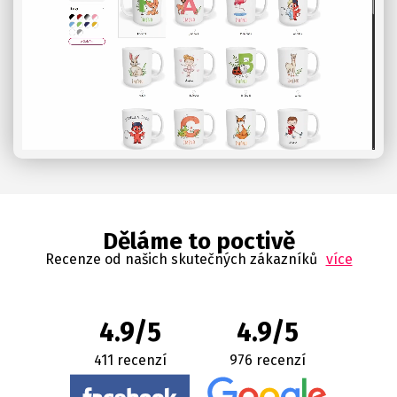
Děláme to poctivě
Recenze od našich skutečných zákazníků
více
4.9/5
4.9/5
411 recenzí
976 recenzí