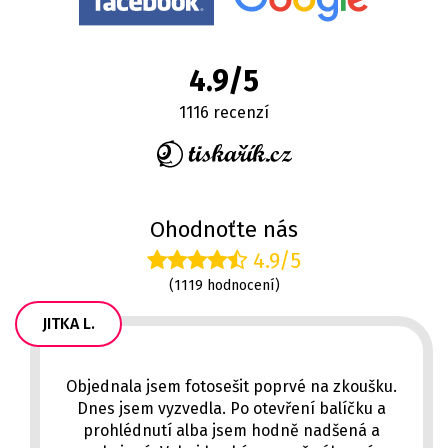
4.9/5
1116 recenzí
Ohodnoťte nás
4.9/5
(1119 hodnocení)
JITKA L.
Objednala jsem fotosešit poprvé na zkoušku.
Dnes jsem vyzvedla. Po otevření balíčku a
prohlédnutí alba jsem hodně nadšená a