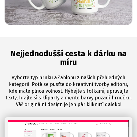
Nejjednodušší cesta k dárku na
míru
Vyberte typ hrnku a šablonu z našich přehledných
kategorií. Poté se pusťte do kreativní tvorby editoru,
kde máte plnou volnost. Hýbejte s fotkami, upravujte
texty, hrajte si s kliparty a měnte barvy pozadí hrnečku.
Váš originální design je jen pár kliknutí daleko!