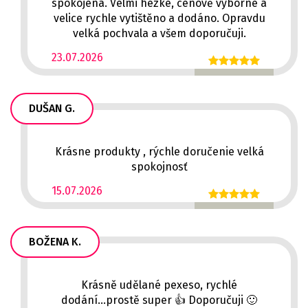
spokojená. Velmi hezké, cenově výborné a
velice rychle vytištěno a dodáno. Opravdu
velká pochvala a všem doporučuji.
23.07.2026
DUŠAN G.
Krásne produkty , rýchle doručenie velká
spokojnosť
15.07.2026
BOŽENA K.
Krásně udělané pexeso, rychlé
dodání...prostě super 👍 Doporučuji 🙂