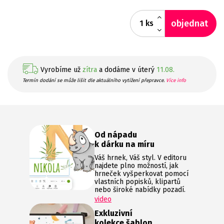
objednat
ks
Vyrobíme už
zítra
a dodáme v úterý
11.08.
Termín dodání se může lišit dle aktuálního vytížení přepravce.
Více info
Od nápadu
k dárku na míru
Váš hrnek, Váš styl. V editoru
najdete plno možností, jak
hrneček vyšperkovat pomocí
vlastních popisků, klipartů
nebo široké nabídky pozadí.
video
Exkluzivní
kolekce šablon