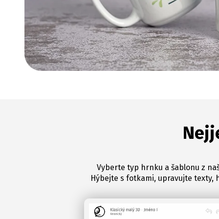
Nejj
Vyberte typ hrnku a šablonu z naš
Hýbejte s fotkami, upravujte texty, 