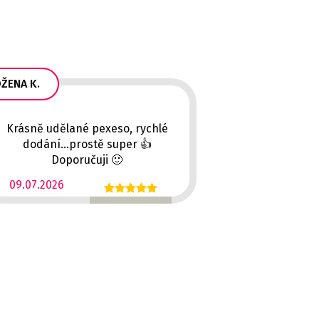
ŽENA K.
Krásně udělané pexeso, rychlé
dodání...prostě super 👍
Doporučuji 🙂
09.07.2026