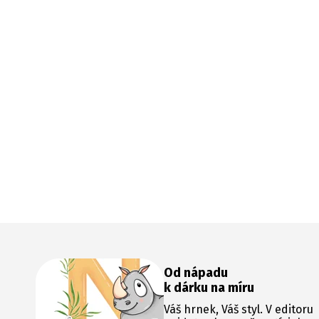
Od nápadu
k dárku na míru
Váš hrnek, Váš styl. V editoru