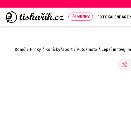
HRNKY
FOTOKALENDÁŘE
Domů
Hrnky
Koníčky/sport
Auto/moto
Lepší mrtvej, n