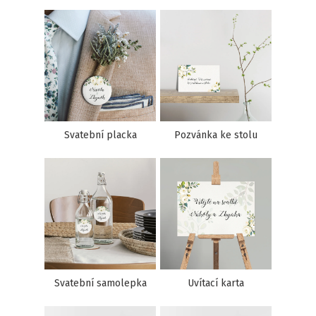
Svatební placka
Pozvánka ke stolu
Svatební samolepka
Uvítací karta