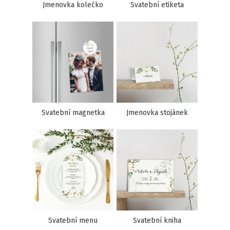
Jmenovka kolečko
Svatební etiketa
Svatební magnetka
Jmenovka stojánek
Svatební menu
Svatební kniha