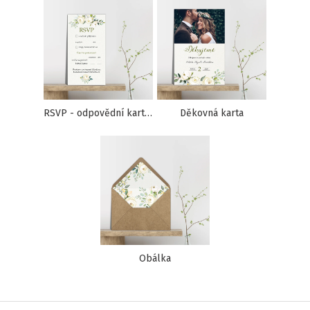
RSVP - odpovědní kartička
Děkovná karta
Obálka