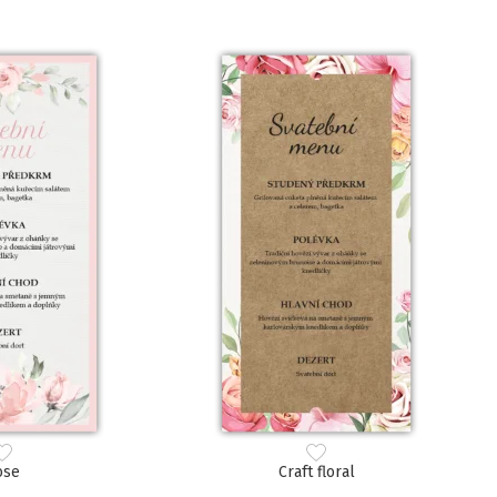
ose
Craft floral