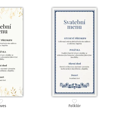
aves
Folklór