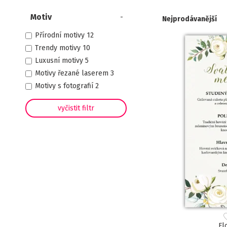
Motiv
Nejprodávanější
Přírodní motivy
12
Trendy motivy
10
Luxusní motivy
5
Motivy řezané laserem
3
Motivy s fotografií
2
Fl