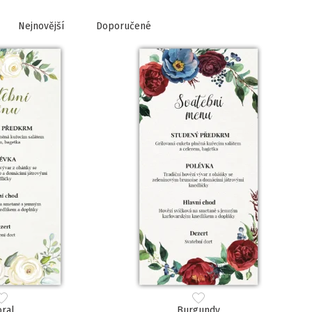
Nejnovější
Doporučené
oral
Burgundy