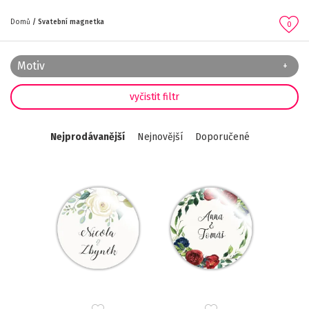
Domů
Svatební magnetka
0
Motiv
Nejprodávanější
Nejnovější
Doporučené