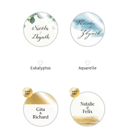
Eukalyptus
Aquarelle