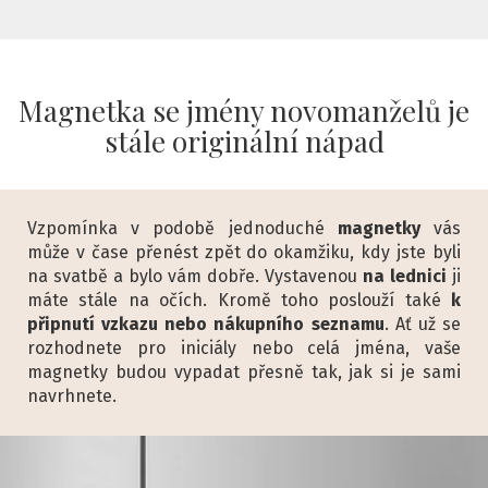
Magnetka se jmény novomanželů je
stále originální nápad
Vzpomínka v podobě jednoduché
magnetky
vás
může v čase přenést zpět do okamžiku, kdy jste byli
na svatbě a bylo vám dobře. Vystavenou
na lednici
ji
máte stále na očích. Kromě toho poslouží také
k
připnutí vzkazu nebo nákupního seznamu
. Ať už se
rozhodnete pro iniciály nebo celá jména, vaše
magnetky budou vypadat přesně tak, jak si je sami
navrhnete.