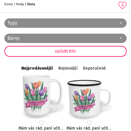
Domů
Hrnky
Škola
0
Typy
Barvy
Nejprodávanější
Nejnovější
Doporučené
Mám vás rád, paní učitelko
Mám vás rád, paní učitelko