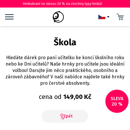
Hrnkobraní se slevou 20 % na všechny typy hrnků!
Škola
Hledáte dárek pro paní učitelku ke konci školního roku
nebo ke Dni učitelů? Naše hrnky pro učitele jsou ideální
volbou! Darujte jim něco praktického, osobního a
zároveň zábavného? V naší nabídce najdete také hrnky
pro čerstvé absolventy.
cena od
149,00 Kč
SLEVA
20 %
Zpět