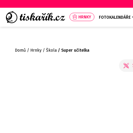
HRNKY
FOTOKALENDÁŘE
Domů
Hrnky
Škola
Super učitelka