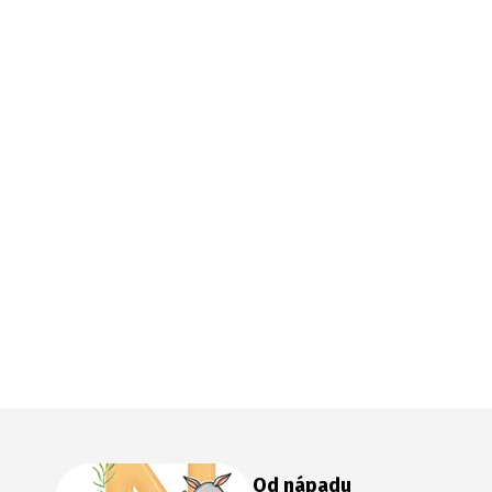
Od nápadu