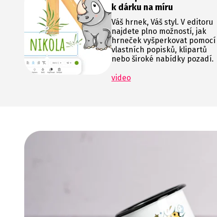
k dárku na míru
Váš hrnek, Váš styl. V editoru
najdete plno možností, jak
hrneček vyšperkovat pomocí
vlastních popisků, klipartů
nebo široké nabídky pozadí.
video