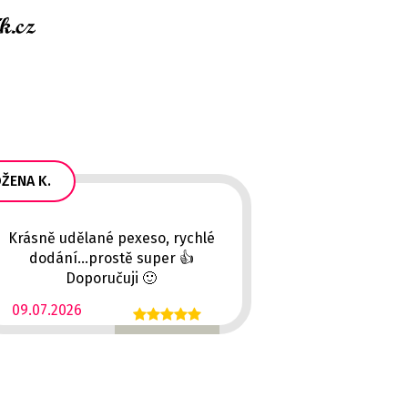
ŽENA K.
Krásně udělané pexeso, rychlé
dodání...prostě super 👍
Doporučuji 🙂
09.07.2026