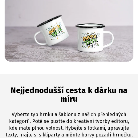
Nejjednodušší cesta k dárku na
míru
Vyberte typ hrnku a šablonu z našich přehledných
kategorií. Poté se pusťte do kreativní tvorby editoru,
kde máte plnou volnost. Hýbejte s fotkami, upravujte
texty, hrajte si s kliparty a měnte barvy pozadí hrnečku.