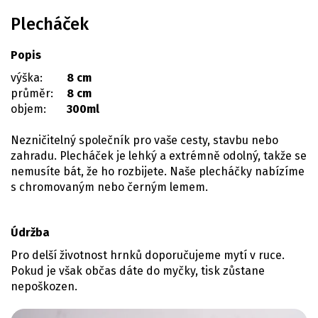
Plecháček
Popis
výška:
8 cm
průměr:
8 cm
objem:
300ml
Nezničitelný společník pro vaše cesty, stavbu nebo
zahradu. Plecháček je lehký a extrémně odolný, takže se
nemusíte bát, že ho rozbijete. Naše plecháčky nabízíme
s chromovaným nebo černým lemem.
Údržba
Pro delší životnost hrnků doporučujeme mytí v ruce.
Pokud je však občas dáte do myčky, tisk zůstane
nepoškozen.