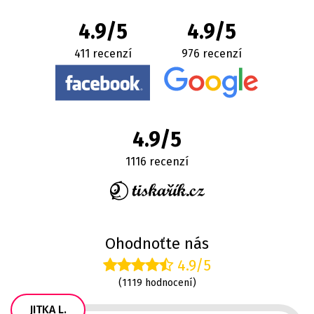
4.9/5
4.9/5
411 recenzí
976 recenzí
4.9/5
1116 recenzí
Ohodnoťte nás
4.9/5
(1119 hodnocení)
JITKA L.