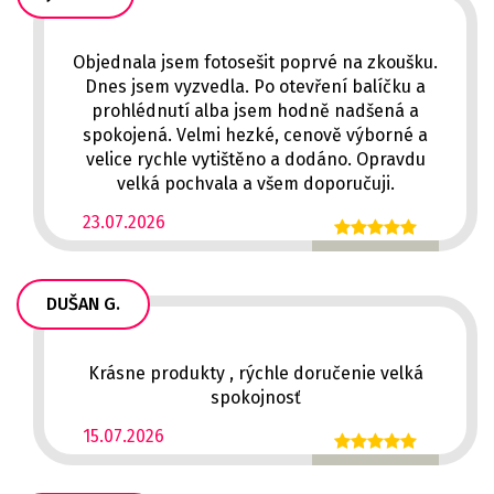
Objednala jsem fotosešit poprvé na zkoušku.
Dnes jsem vyzvedla. Po otevření balíčku a
prohlédnutí alba jsem hodně nadšená a
spokojená. Velmi hezké, cenově výborné a
velice rychle vytištěno a dodáno. Opravdu
velká pochvala a všem doporučuji.
23.07.2026
DUŠAN G.
Krásne produkty , rýchle doručenie velká
spokojnosť
15.07.2026