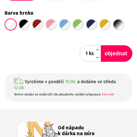
Barva hrnku
objednat
ks
Vyrobíme v pondělí
10.08.
a dodáme ve středu
12.08.
Termín dodání se může lišit dle aktuálního vytížení přepravce.
Více info
Od nápadu
k dárku na míru