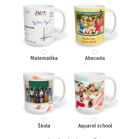
Matematika
Abeceda
Škola
Aquarel school