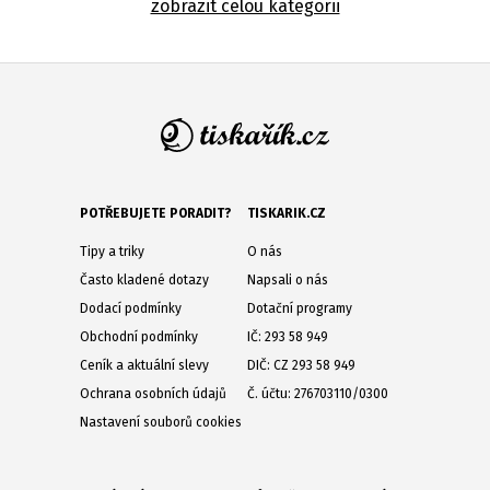
zobrazit celou kategorii
POTŘEBUJETE PORADIT?
TISKARIK.CZ
Tipy a triky
O nás
Často kladené dotazy
Napsali o nás
Dodací podmínky
Dotační programy
Obchodní podmínky
IČ: 293 58 949
Ceník a aktuální slevy
DIČ: CZ 293 58 949
Ochrana osobních údajů
Č. účtu: 276703110/0300
Nastavení souborů cookies