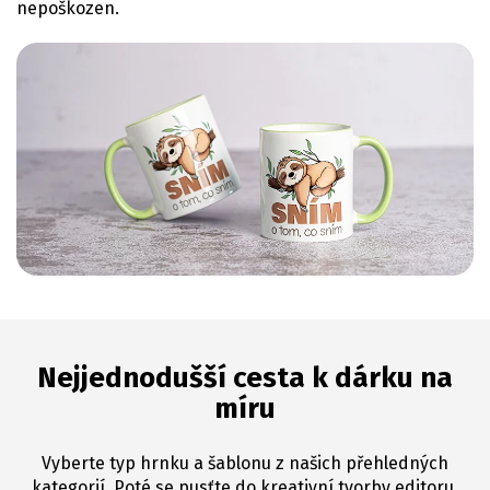
nepoškozen.
Nejjednodušší cesta k dárku na
míru
Vyberte typ hrnku a šablonu z našich přehledných
kategorií. Poté se pusťte do kreativní tvorby editoru,