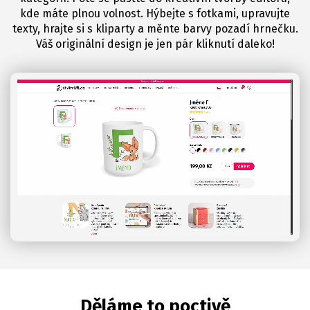
kde máte plnou volnost. Hýbejte s fotkami, upravujte
texty, hrajte si s kliparty a měnte barvy pozadí hrnečku.
Váš originální design je jen pár kliknutí daleko!
Děláme to poctivě