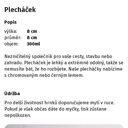
Plecháček
Popis
výška:
8 cm
průměr:
8 cm
objem:
300ml
Nezničitelný společník pro vaše cesty, stavbu nebo
zahradu. Plecháček je lehký a extrémně odolný, takže se
nemusíte bát, že ho rozbijete. Naše plecháčky nabízíme
s chromovaným nebo černým lemem.
Údržba
Pro delší životnost hrnků doporučujeme mytí v ruce.
Pokud je však občas dáte do myčky, tisk zůstane
nepoškozen.