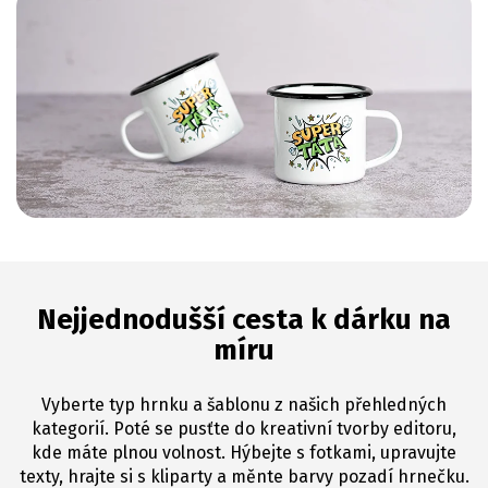
Nejjednodušší cesta k dárku na
míru
Vyberte typ hrnku a šablonu z našich přehledných
kategorií. Poté se pusťte do kreativní tvorby editoru,
kde máte plnou volnost. Hýbejte s fotkami, upravujte
texty, hrajte si s kliparty a měnte barvy pozadí hrnečku.