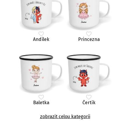
Andílek
Princezna
Baletka
Čertík
zobrazit celou kategorii