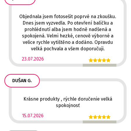
Objednala jsem fotosešit poprvé na zkoušku.
Dnes jsem vyzvedla. Po otevření balíčku a
prohlédnutí alba jsem hodně nadšená a
spokojená. Velmi hezké, cenově výborné a
velice rychle vytištěno a dodáno. Opravdu
velká pochvala a všem doporučuji.
23.07.2026
DUŠAN G.
Krásne produkty , rýchle doručenie velká
spokojnosť
15.07.2026