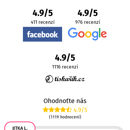
4.9/5
4.9/5
411 recenzí
976 recenzí
4.9/5
1116 recenzí
Ohodnoťte nás
4.9/5
(1119 hodnocení)
JITKA L.