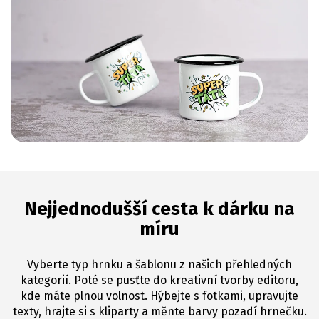
Nejjednodušší cesta k dárku na
míru
Vyberte typ hrnku a šablonu z našich přehledných
kategorií. Poté se pusťte do kreativní tvorby editoru,
kde máte plnou volnost. Hýbejte s fotkami, upravujte
texty, hrajte si s kliparty a měnte barvy pozadí hrnečku.