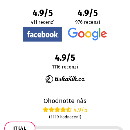
4.9/5
4.9/5
411 recenzí
976 recenzí
4.9/5
1116 recenzí
Ohodnoťte nás
4.9/5
(1119 hodnocení)
JITKA L.