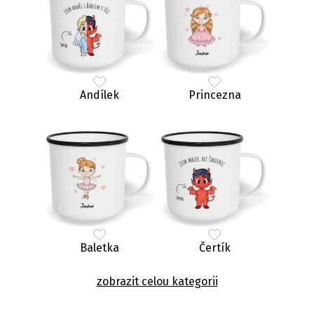
Andílek
Princezna
Baletka
Čertík
zobrazit celou kategorii