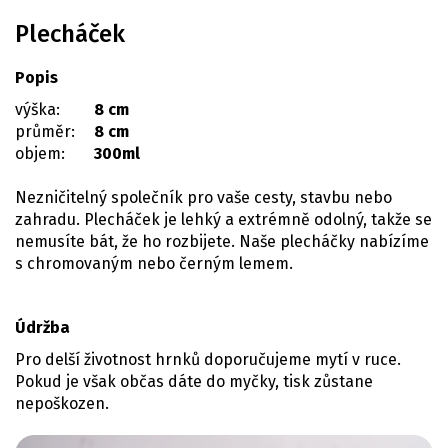
Plecháček
Popis
výška:
8 cm
průměr:
8 cm
objem:
300ml
Nezničitelný společník pro vaše cesty, stavbu nebo
zahradu. Plecháček je lehký a extrémně odolný, takže se
nemusíte bát, že ho rozbijete. Naše plecháčky nabízíme
s chromovaným nebo černým lemem.
Údržba
Pro delší životnost hrnků doporučujeme mytí v ruce.
Pokud je však občas dáte do myčky, tisk zůstane
nepoškozen.