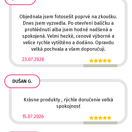
Objednala jsem fotosešit poprvé na zkoušku.
Dnes jsem vyzvedla. Po otevření balíčku a
prohlédnutí alba jsem hodně nadšená a
spokojená. Velmi hezké, cenově výborné a
velice rychle vytištěno a dodáno. Opravdu
velká pochvala a všem doporučuji.
23.07.2026
DUŠAN G.
Krásne produkty , rýchle doručenie velká
spokojnosť
15.07.2026