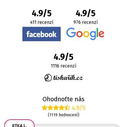
4.9/5
4.9/5
411 recenzí
976 recenzí
4.9/5
1116 recenzí
Ohodnoťte nás
4.9/5
(1119 hodnocení)
JITKA L.