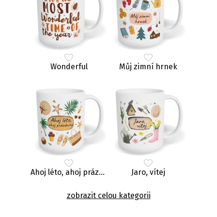
Wonderful
Můj zimní hrnek
Ahoj léto, ahoj prázdniny
Jaro, vítej
zobrazit celou kategorii