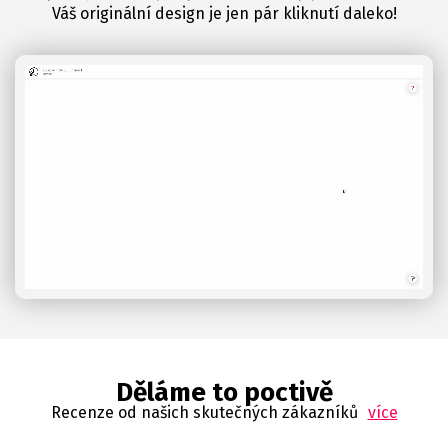
Váš originální design je jen pár kliknutí daleko!
Děláme to poctivě
Recenze od našich skutečných zákazníků
více