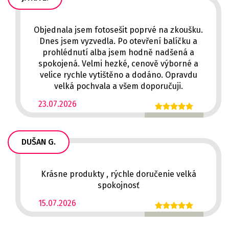
Objednala jsem fotosešit poprvé na zkoušku.
Dnes jsem vyzvedla. Po otevření balíčku a
prohlédnutí alba jsem hodně nadšená a
spokojená. Velmi hezké, cenově výborné a
velice rychle vytištěno a dodáno. Opravdu
velká pochvala a všem doporučuji.
23.07.2026
DUŠAN G.
Krásne produkty , rýchle doručenie velká
spokojnosť
15.07.2026