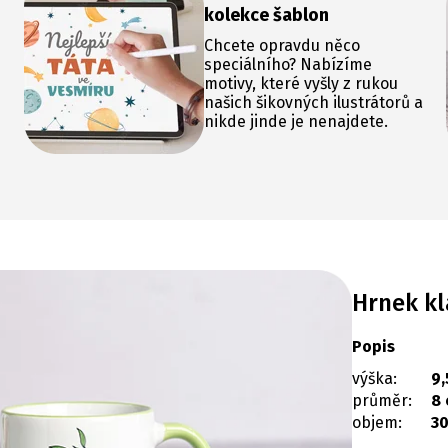
kolekce šablon
Chcete opravdu něco
speciálního? Nabízíme
motivy, které vyšly z rukou
našich šikovných ilustrátorů a
nikde jinde je nenajdete.
Hrnek kl
Popis
výška:
9,
průměr:
8
objem:
30