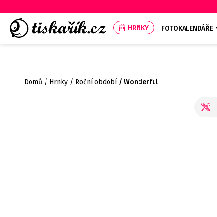
HRNKY
FOTOKALENDÁŘE
Domů
Hrnky
Roční období
Wonderful