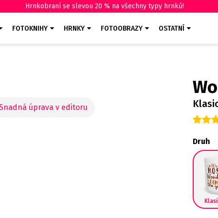
Hrnkobraní se slevou 20 % na všechny typy hrnků!
FOTOKNIHY
HRNKY
FOTOOBRAZY
OSTATNÍ
Wo
Klasi
Druh
Klas