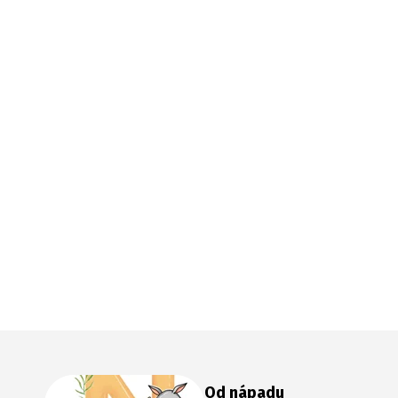
Od nápadu