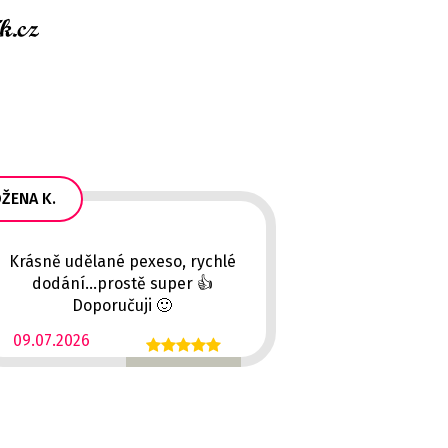
ŽENA K.
Krásně udělané pexeso, rychlé
dodání...prostě super 👍
Doporučuji 🙂
09.07.2026