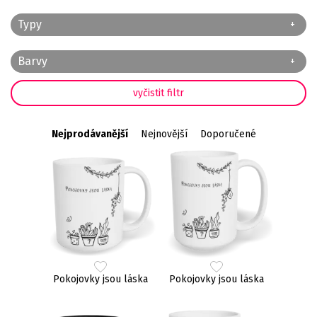
Typy
Barvy
Nejprodávanější
Nejnovější
Doporučené
Pokojovky jsou láska
Pokojovky jsou láska