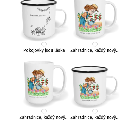
Pokojovky jsou láska
Zahradnice, každý nový den je příležitost pro zázrak
Zahradnice, každý nový den je příležitost pro zázrak
Zahradnice, každý nový den je příležitost pro zázrak