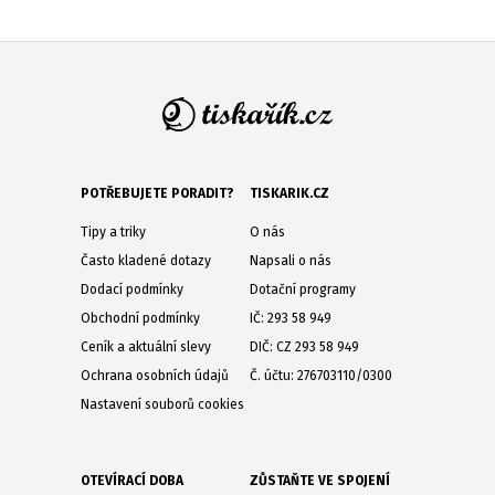
POTŘEBUJETE PORADIT?
TISKARIK.CZ
Tipy a triky
O nás
Často kladené dotazy
Napsali o nás
Dodací podmínky
Dotační programy
Obchodní podmínky
IČ: 293 58 949
Ceník a aktuální slevy
DIČ: CZ 293 58 949
Ochrana osobních údajů
Č. účtu: 276703110/0300
Nastavení souborů cookies
OTEVÍRACÍ DOBA
ZŮSTAŇTE VE SPOJENÍ