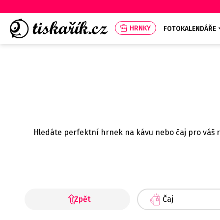
HRNKY
FOTOKALENDÁŘE
Hledáte perfektní hrnek na kávu nebo čaj pro váš ra
Zpět
Čaj