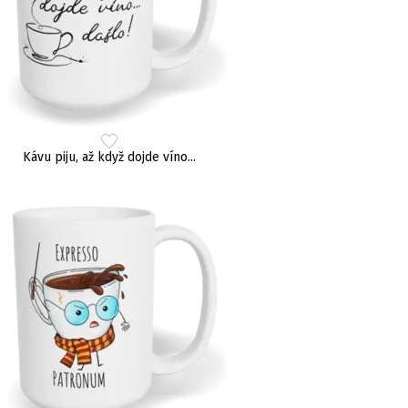
Kávu piju, až když dojde víno...