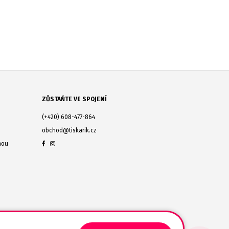
ZŮSTAŇTE VE SPOJENÍ
(+420) 608-477-864
obchod@tiskarik.cz
nou