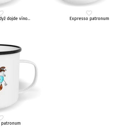
dyž dojde víno...
Expresso patronum
 patronum