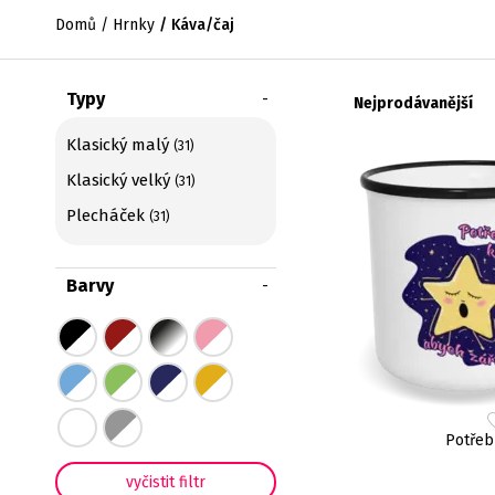
Domů
Hrnky
Káva/čaj
Typy
Nejprodávanější
Klasický malý
31
Klasický velký
31
Plecháček
31
Barvy
Potřeb