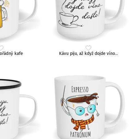
ořádný kafe
Kávu piju, až když dojde víno...