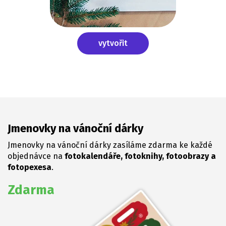
vytvořit
Jmenovky na vánoční dárky
Jmenovky na vánoční dárky zasíláme zdarma ke každé
objednávce na
fotokalendáře, fotoknihy, fotoobrazy a
fotopexesa
.
Zdarma