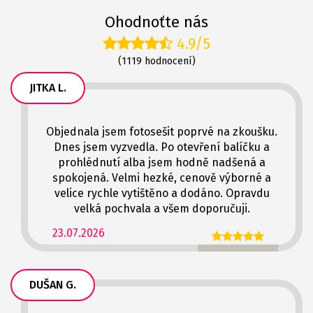
Ohodnoťte nás
4.9/5
(1119 hodnocení)
JITKA L.
Objednala jsem fotosešit poprvé na zkoušku.
Dnes jsem vyzvedla. Po otevření balíčku a
prohlédnutí alba jsem hodně nadšená a
spokojená. Velmi hezké, cenově výborné a
velice rychle vytištěno a dodáno. Opravdu
velká pochvala a všem doporučuji.
23.07.2026
DUŠAN G.