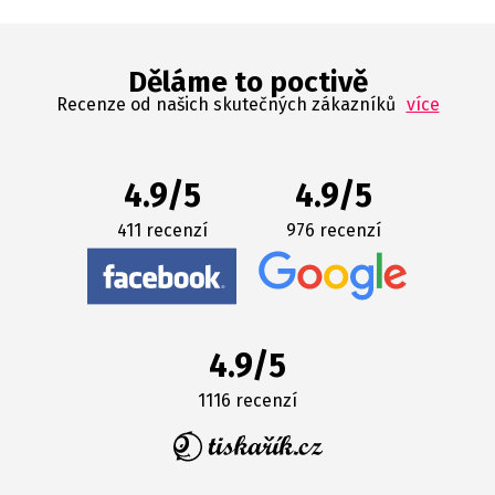
Děláme to poctivě
Recenze od našich skutečných zákazníků
více
4.9/5
4.9/5
411 recenzí
976 recenzí
4.9/5
1116 recenzí