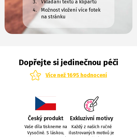
Vkládání textů a klipartů
Možnost vložení více fotek
na stránku
Dopřejte si jedinečnou péči
Více než 1695 hodnocení
4,9
Český produkt
Exkluzivní motivy
Vaše díla tiskneme na
Každý z našich ručně
Vysočině. S láskou,
ilustrovaných motivů je