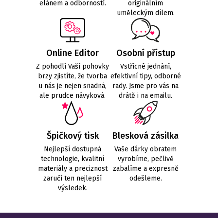
elánem a odborností.
originálním
uměleckým dílem.
Online Editor
Osobní přístup
Z pohodlí Vaší pohovky
Vstřícné jednání,
brzy zjistíte, že tvorba
efektivní tipy, odborné
u nás je nejen snadná,
rady. Jsme pro vás na
ale prudce návyková.
drátě i na emailu.
Špičkový tisk
Blesková zásilka
Nejlepší dostupná
Vaše dárky obratem
technologie, kvalitní
vyrobíme, pečlivě
materiály a preciznost
zabalíme a expresně
zaručí ten nejlepší
odešleme.
výsledek.