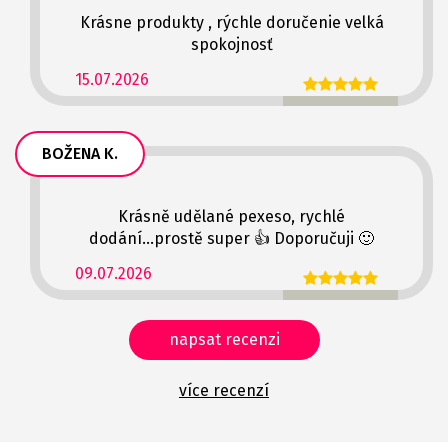
Krásne produkty , rýchle doručenie velká
spokojnosť
15.07.2026
BOŽENA K.
Krásně udělané pexeso, rychlé
dodání...prostě super 👍 Doporučuji 🙂
09.07.2026
napsat recenzi
více recenzí