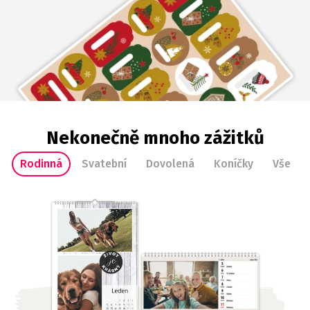
Nekonečně mnoho zážitků
Rodinná
Svatební
Dovolená
Koníčky
Vše