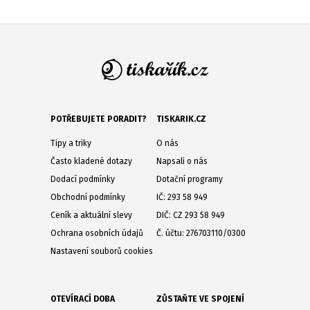
POTŘEBUJETE PORADIT?
TISKARIK.CZ
Tipy a triky
O nás
Často kladené dotazy
Napsali o nás
Dodací podmínky
Dotační programy
Obchodní podmínky
IČ: 293 58 949
Ceník a aktuální slevy
DIČ: CZ 293 58 949
Ochrana osobních údajů
Č. účtu: 276703110/0300
Nastavení souborů cookies
OTEVÍRACÍ DOBA
ZŮSTAŇTE VE SPOJENÍ