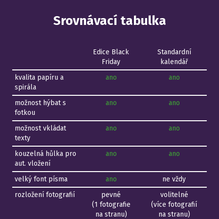
Srovnávací tabulka
Edice Black
Standardní
Friday
kalendář
kvalita papíru a
ano
ano
spirála
možnost hýbat s
ano
ano
fotkou
možnost vkládat
ano
ano
texty
kouzelná hůlka pro
ano
ano
aut. vložení
velký font písma
ano
ne vždy
rozložení fotografií
pevné
volitelné
(1 fotografie
(více fotografií
na stranu)
na stranu)