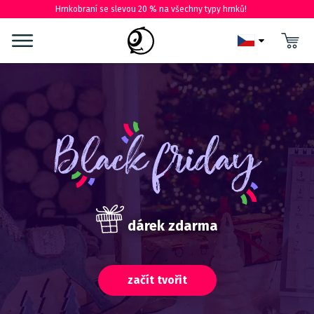
Hrnkobraní se slevou 20 % na všechny typy hrnků!
dárek zdarma
začít tvořit