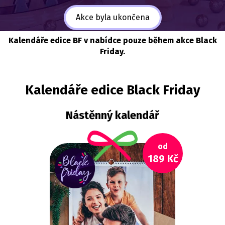
Akce byla ukončena
Kalendáře edice BF v nabídce pouze během akce Black
Friday.
Kalendáře edice Black Friday
Nástěnný kalendář
od
189 Kč