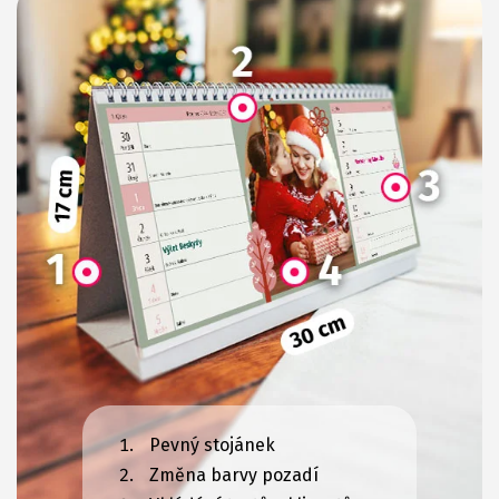
Pevný stojánek
Změna barvy pozadí