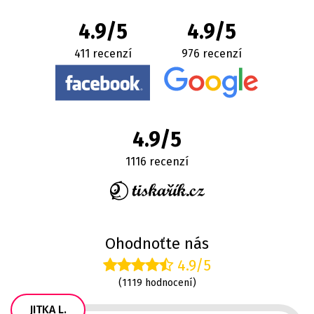
4.9/5
4.9/5
411 recenzí
976 recenzí
4.9/5
1116 recenzí
Ohodnoťte nás
4.9/5
(1119 hodnocení)
JITKA L.