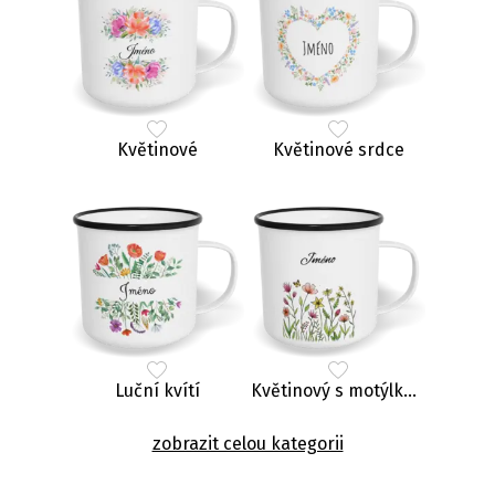
Květinové
Květinové srdce
Luční kvítí
Květinový s motýlkem
zobrazit celou kategorii