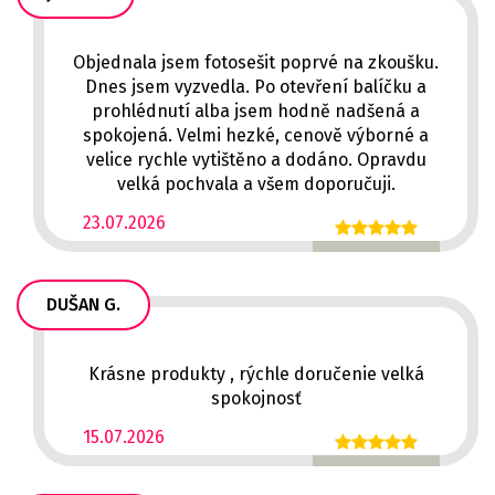
Objednala jsem fotosešit poprvé na zkoušku.
Dnes jsem vyzvedla. Po otevření balíčku a
prohlédnutí alba jsem hodně nadšená a
spokojená. Velmi hezké, cenově výborné a
velice rychle vytištěno a dodáno. Opravdu
velká pochvala a všem doporučuji.
23.07.2026
DUŠAN G.
Krásne produkty , rýchle doručenie velká
spokojnosť
15.07.2026