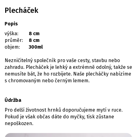
Plecháček
Popis
výška:
8 cm
průměr:
8 cm
objem:
300ml
Nezničitelný společník pro vaše cesty, stavbu nebo
zahradu. Plecháček je lehký a extrémně odolný, takže se
nemusíte bát, že ho rozbijete. Naše plecháčky nabízíme
s chromovaným nebo černým lemem.
Údržba
Pro delší životnost hrnků doporučujeme mytí v ruce.
Pokud je však občas dáte do myčky, tisk zůstane
nepoškozen.