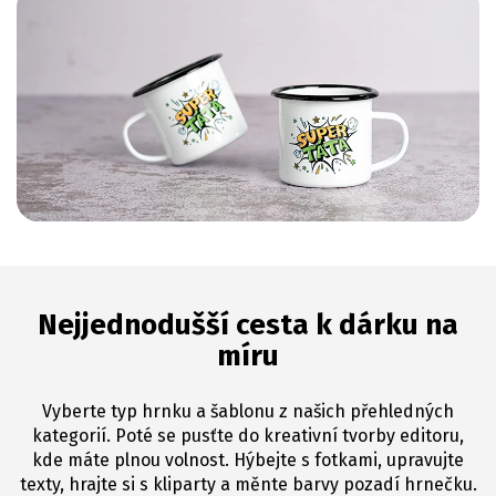
Nejjednodušší cesta k dárku na
míru
Vyberte typ hrnku a šablonu z našich přehledných
kategorií. Poté se pusťte do kreativní tvorby editoru,
kde máte plnou volnost. Hýbejte s fotkami, upravujte
texty, hrajte si s kliparty a měnte barvy pozadí hrnečku.