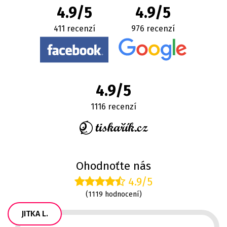
4.9/5
4.9/5
411 recenzí
976 recenzí
4.9/5
1116 recenzí
Ohodnoťte nás
4.9/5
(1119 hodnocení)
JITKA L.