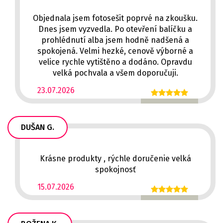
Objednala jsem fotosešit poprvé na zkoušku.
Dnes jsem vyzvedla. Po otevření balíčku a
prohlédnutí alba jsem hodně nadšená a
spokojená. Velmi hezké, cenově výborné a
velice rychle vytištěno a dodáno. Opravdu
velká pochvala a všem doporučuji.
23.07.2026
DUŠAN G.
Krásne produkty , rýchle doručenie velká
spokojnosť
15.07.2026