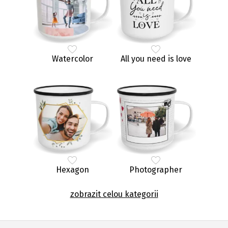
Watercolor
All you need is love
Hexagon
Photographer
zobrazit celou kategorii