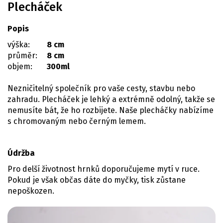
Plecháček
Popis
výška:
8 cm
průměr:
8 cm
objem:
300ml
Nezničitelný společník pro vaše cesty, stavbu nebo
zahradu. Plecháček je lehký a extrémně odolný, takže se
nemusíte bát, že ho rozbijete. Naše plecháčky nabízíme
s chromovaným nebo černým lemem.
Údržba
Pro delší životnost hrnků doporučujeme mytí v ruce.
Pokud je však občas dáte do myčky, tisk zůstane
nepoškozen.