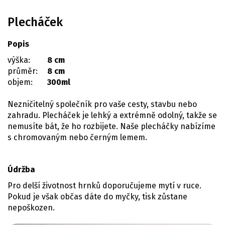
Plecháček
Popis
výška:
8 cm
průměr:
8 cm
objem:
300ml
Nezničitelný společník pro vaše cesty, stavbu nebo
zahradu. Plecháček je lehký a extrémně odolný, takže se
nemusíte bát, že ho rozbijete. Naše plecháčky nabízíme
s chromovaným nebo černým lemem.
Údržba
Pro delší životnost hrnků doporučujeme mytí v ruce.
Pokud je však občas dáte do myčky, tisk zůstane
nepoškozen.