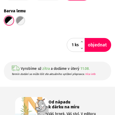
Barva lemu
objednat
ks
Vyrobíme už
zítra
a dodáme v úterý
11.08.
Termín dodání se může lišit dle aktuálního vytížení přepravce.
Více info
Od nápadu
k dárku na míru
Váš hrnek, Váš styl. V editoru