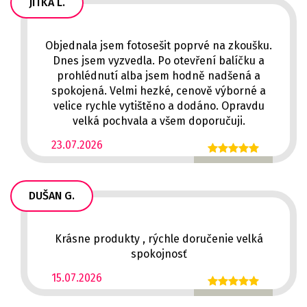
JITKA L.
Objednala jsem fotosešit poprvé na zkoušku.
Dnes jsem vyzvedla. Po otevření balíčku a
prohlédnutí alba jsem hodně nadšená a
spokojená. Velmi hezké, cenově výborné a
velice rychle vytištěno a dodáno. Opravdu
velká pochvala a všem doporučuji.
23.07.2026
DUŠAN G.
Krásne produkty , rýchle doručenie velká
spokojnosť
15.07.2026