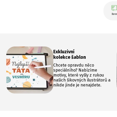
Term
Exkluzivní
kolekce šablon
Chcete opravdu něco
speciálního? Nabízíme
motivy, které vyšly z rukou
našich šikovných ilustrátorů a
nikde jinde je nenajdete.