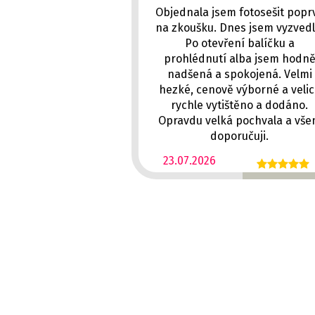
Objednala jsem fotosešit popr
na zkoušku. Dnes jsem vyzvedl
Po otevření balíčku a
prohlédnutí alba jsem hodn
nadšená a spokojená. Velmi
hezké, cenově výborné a veli
rychle vytištěno a dodáno.
Opravdu velká pochvala a vš
doporučuji.
23.07.2026