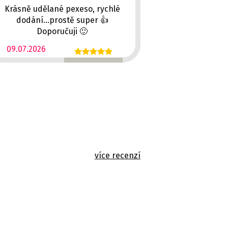
Krásně udělané pexeso, rychlé
dodání...prostě super 👍
Doporučuji 🙂
09.07.2026
více recenzí