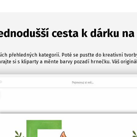
ednodušší cesta k dárku na
ich přehledných kategorií. Poté se pusťte do kreativní tvorb
hrajte si s kliparty a měnte barvy pozadí hrnečku. Váš originál