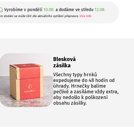
Vyrobíme v pondělí
10.08.
a dodáme ve středu
12.08.
ín dodání se může lišit dle aktuálního vytížení přepravce.
Více info
Blesková
zásilka
Všechny typy hrnků
expedujeme do 48 hodin od
úhrady. Hrnečky balíme
pečlivě a zasíláme vždy extra,
aby nedošlo k poškození
obsahu zásilky.