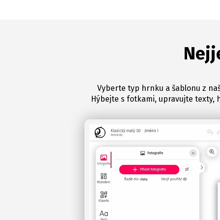
Nejj
Vyberte typ hrnku a šablonu z naš
Hýbejte s fotkami, upravujte texty, 