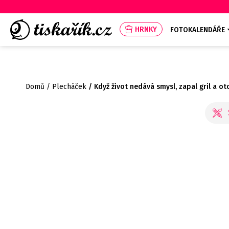
HRNKY
FOTOKALENDÁŘE
Domů
Plecháček
Když život nedává smysl, zapal gril a o