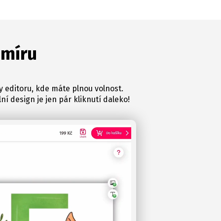
 míru
y editoru, kde máte plnou volnost.
ní design je jen pár kliknutí daleko!