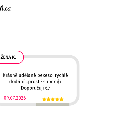
ŽENA K.
Krásně udělané pexeso, rychlé
dodání...prostě super 👍
Doporučuji 🙂
09.07.2026