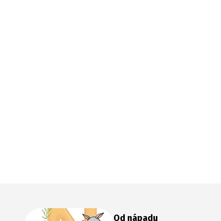
Od nápadu