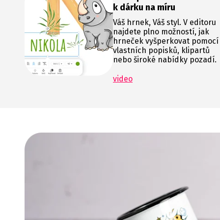
k dárku na míru
Váš hrnek, Váš styl. V editoru
najdete plno možností, jak
hrneček vyšperkovat pomocí
vlastních popisků, klipartů
nebo široké nabídky pozadí.
video