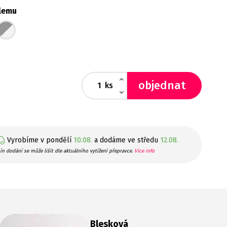
lemu
objednat
ks
Vyrobíme v pondělí
10.08.
a dodáme ve středu
12.08.
ín dodání se může lišit dle aktuálního vytížení přepravce.
Více info
Blesková