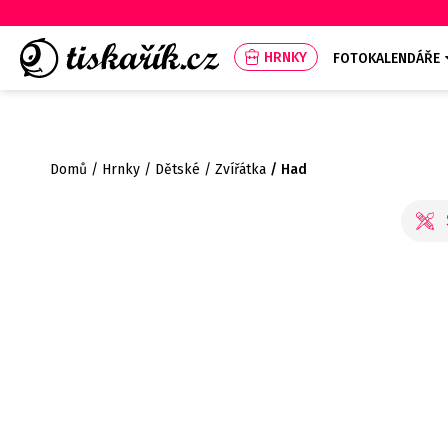
HRNKY
FOTOKALENDÁŘE
Domů
Hrnky
Dětské
Zvířátka
Had