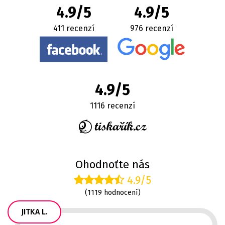
4.9/5
4.9/5
411 recenzí
976 recenzí
4.9/5
1116 recenzí
Ohodnoťte nás
4.9/5
(1119 hodnocení)
JITKA L.