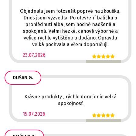
Objednala jsem fotosešit poprvé na zkoušku.
Dnes jsem vyzvedla. Po otevření balíčku a
prohlédnutí alba jsem hodně nadšená a
spokojená. Velmi hezké, cenově výborné a
velice rychle vytištěno a dodáno. Opravdu
velká pochvala a všem doporučuji.
23.07.2026
DUŠAN G.
Krásne produkty , rýchle doručenie velká
spokojnosť
15.07.2026