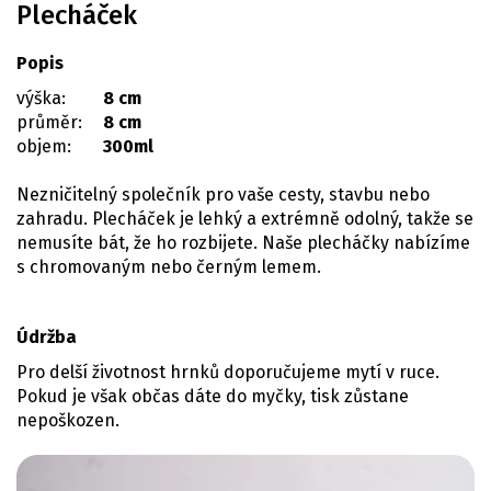
Plecháček
Popis
výška:
8 cm
průměr:
8 cm
objem:
300ml
Nezničitelný společník pro vaše cesty, stavbu nebo
zahradu. Plecháček je lehký a extrémně odolný, takže se
nemusíte bát, že ho rozbijete. Naše plecháčky nabízíme
s chromovaným nebo černým lemem.
Údržba
Pro delší životnost hrnků doporučujeme mytí v ruce.
Pokud je však občas dáte do myčky, tisk zůstane
nepoškozen.