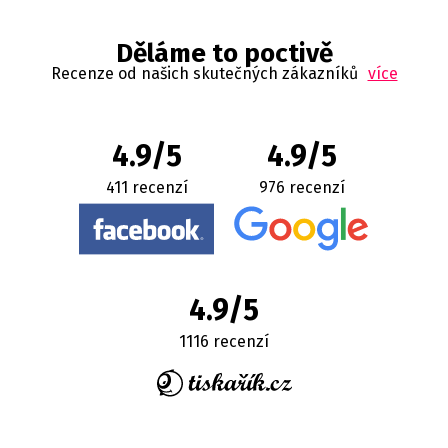
Děláme to poctivě
Recenze od našich skutečných zákazníků
více
4.9/5
4.9/5
411 recenzí
976 recenzí
4.9/5
1116 recenzí