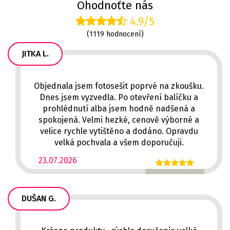
Ohodnoťte nás
4.9/5
(1119 hodnocení)
JITKA L.
Objednala jsem fotosešit poprvé na zkoušku.
Dnes jsem vyzvedla. Po otevření balíčku a
prohlédnutí alba jsem hodně nadšená a
spokojená. Velmi hezké, cenově výborné a
velice rychle vytištěno a dodáno. Opravdu
velká pochvala a všem doporučuji.
23.07.2026
DUŠAN G.