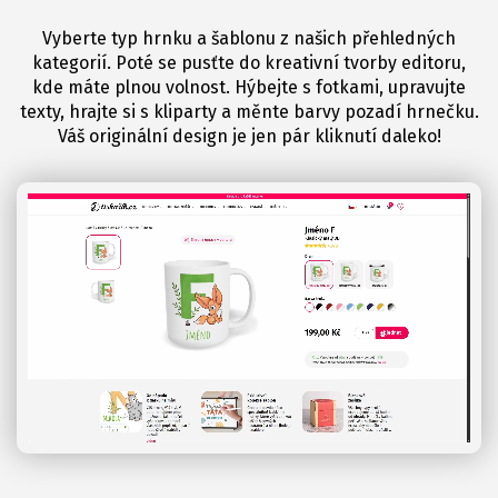
Vyberte typ hrnku a šablonu z našich přehledných
kategorií. Poté se pusťte do kreativní tvorby editoru,
kde máte plnou volnost. Hýbejte s fotkami, upravujte
texty, hrajte si s kliparty a měnte barvy pozadí hrnečku.
Váš originální design je jen pár kliknutí daleko!