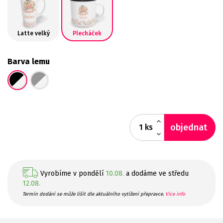
Latte velký
Plecháček
Barva lemu
objednat
ks
Vyrobíme v pondělí
10.08.
a dodáme ve středu
12.08.
Termín dodání se může lišit dle aktuálního vytížení přepravce.
Více info