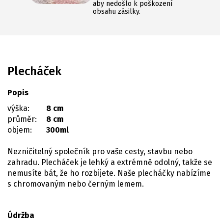
aby nedošlo k poškození
obsahu zásilky.
Plecháček
Popis
výška:
8 cm
průměr:
8 cm
objem:
300ml
Nezničitelný společník pro vaše cesty, stavbu nebo
zahradu. Plecháček je lehký a extrémně odolný, takže se
nemusíte bát, že ho rozbijete. Naše plecháčky nabízíme
s chromovaným nebo černým lemem.
Údržba