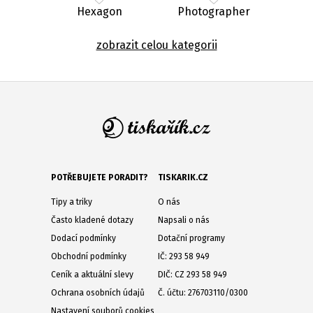
Hexagon
Photographer
zobrazit celou kategorii
POTŘEBUJETE PORADIT?
TISKARIK.CZ
Tipy a triky
O nás
Často kladené dotazy
Napsali o nás
Dodací podmínky
Dotační programy
Obchodní podmínky
IČ: 293 58 949
Ceník a aktuální slevy
DIČ: CZ 293 58 949
Ochrana osobních údajů
Č. účtu: 276703110/0300
Nastavení souborů cookies