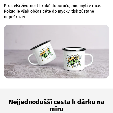
Pro delší životnost hrnků doporučujeme mytí v ruce.
Pokud je však občas dáte do myčky, tisk zůstane
nepoškozen.
Nejjednodušší cesta k dárku na
míru