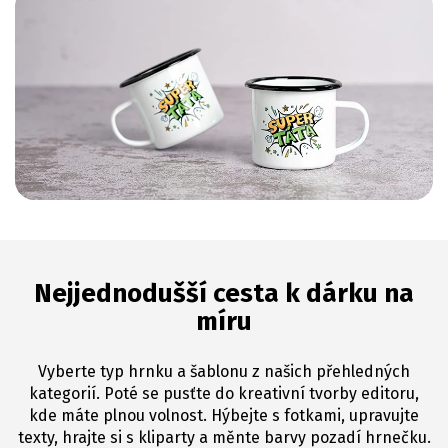
Nejjednodušší cesta k dárku na
míru
Vyberte typ hrnku a šablonu z našich přehledných
kategorií. Poté se pusťte do kreativní tvorby editoru,
kde máte plnou volnost. Hýbejte s fotkami, upravujte
texty, hrajte si s kliparty a měnte barvy pozadí hrnečku.