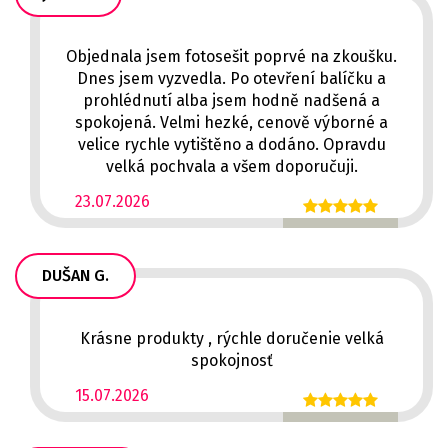
Objednala jsem fotosešit poprvé na zkoušku.
Dnes jsem vyzvedla. Po otevření balíčku a
prohlédnutí alba jsem hodně nadšená a
spokojená. Velmi hezké, cenově výborné a
velice rychle vytištěno a dodáno. Opravdu
velká pochvala a všem doporučuji.
23.07.2026
DUŠAN G.
Krásne produkty , rýchle doručenie velká
spokojnosť
15.07.2026