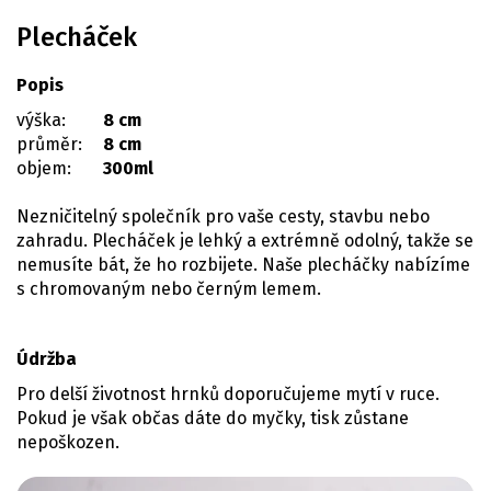
Plecháček
Popis
výška:
8 cm
průměr:
8 cm
objem:
300ml
Nezničitelný společník pro vaše cesty, stavbu nebo
zahradu. Plecháček je lehký a extrémně odolný, takže se
nemusíte bát, že ho rozbijete. Naše plecháčky nabízíme
s chromovaným nebo černým lemem.
Údržba
Pro delší životnost hrnků doporučujeme mytí v ruce.
Pokud je však občas dáte do myčky, tisk zůstane
nepoškozen.