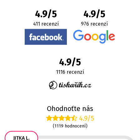
4.9/5
4.9/5
411 recenzí
976 recenzí
4.9/5
1116 recenzí
Ohodnoťte nás
4.9/5
(1119 hodnocení)
JITKA L.