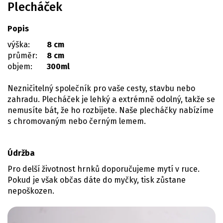
Plecháček
Popis
výška:
8 cm
průměr:
8 cm
objem:
300ml
Nezničitelný společník pro vaše cesty, stavbu nebo
zahradu. Plecháček je lehký a extrémně odolný, takže se
nemusíte bát, že ho rozbijete. Naše plecháčky nabízíme
s chromovaným nebo černým lemem.
Údržba
Pro delší životnost hrnků doporučujeme mytí v ruce.
Pokud je však občas dáte do myčky, tisk zůstane
nepoškozen.