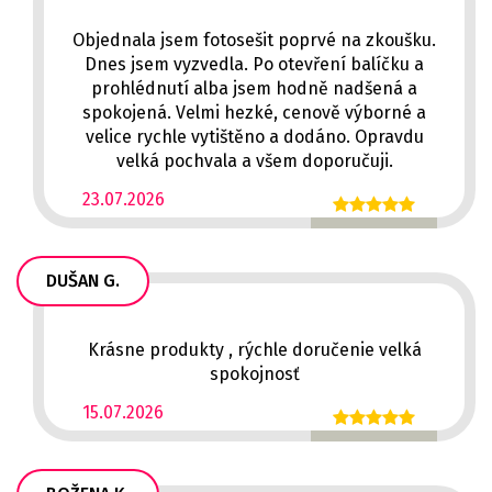
Objednala jsem fotosešit poprvé na zkoušku.
Dnes jsem vyzvedla. Po otevření balíčku a
prohlédnutí alba jsem hodně nadšená a
spokojená. Velmi hezké, cenově výborné a
velice rychle vytištěno a dodáno. Opravdu
velká pochvala a všem doporučuji.
23.07.2026
DUŠAN G.
Krásne produkty , rýchle doručenie velká
spokojnosť
15.07.2026