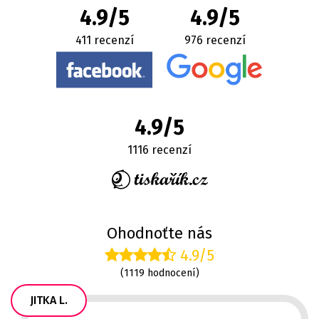
4.9/5
4.9/5
411 recenzí
976 recenzí
4.9/5
1116 recenzí
Ohodnoťte nás
4.9/5
(1119 hodnocení)
JITKA L.