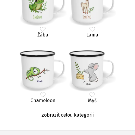
Žába
Lama
Chameleon
Myš
zobrazit celou kategorii