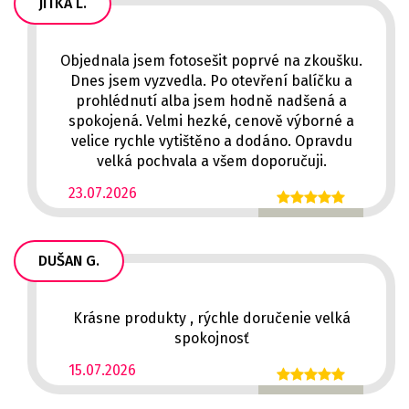
JITKA L.
Objednala jsem fotosešit poprvé na zkoušku.
Dnes jsem vyzvedla. Po otevření balíčku a
prohlédnutí alba jsem hodně nadšená a
spokojená. Velmi hezké, cenově výborné a
velice rychle vytištěno a dodáno. Opravdu
velká pochvala a všem doporučuji.
23.07.2026
DUŠAN G.
Krásne produkty , rýchle doručenie velká
spokojnosť
15.07.2026