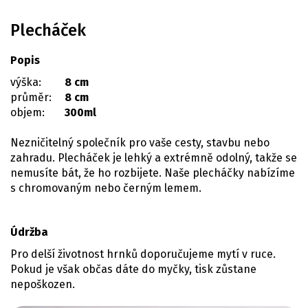
Plecháček
Popis
výška:
8 cm
průměr:
8 cm
objem:
300ml
Nezničitelný společník pro vaše cesty, stavbu nebo
zahradu. Plecháček je lehký a extrémně odolný, takže se
nemusíte bát, že ho rozbijete. Naše plecháčky nabízíme
s chromovaným nebo černým lemem.
Údržba
Pro delší životnost hrnků doporučujeme mytí v ruce.
Pokud je však občas dáte do myčky, tisk zůstane
nepoškozen.