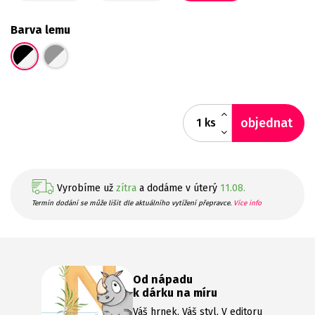
Barva lemu
objednat
ks
Vyrobíme už
zítra
a dodáme v úterý
11.08.
Termín dodání se může lišit dle aktuálního vytížení přepravce.
Více info
Od nápadu
k dárku na míru
Váš hrnek, Váš styl. V editoru