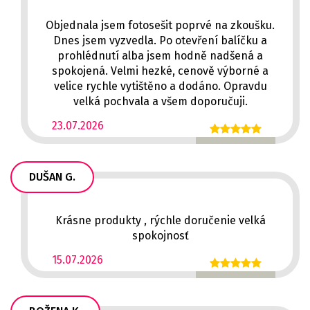
Objednala jsem fotosešit poprvé na zkoušku.
Dnes jsem vyzvedla. Po otevření balíčku a
prohlédnutí alba jsem hodně nadšená a
spokojená. Velmi hezké, cenově výborné a
velice rychle vytištěno a dodáno. Opravdu
velká pochvala a všem doporučuji.
23.07.2026
DUŠAN G.
Krásne produkty , rýchle doručenie velká
spokojnosť
15.07.2026