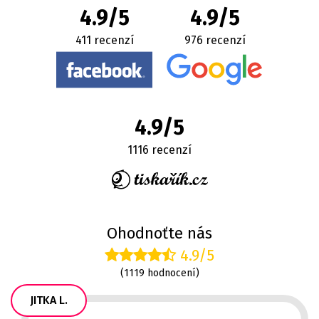
4.9/5
4.9/5
411 recenzí
976 recenzí
4.9/5
1116 recenzí
Ohodnoťte nás
4.9/5
(1119 hodnocení)
JITKA L.