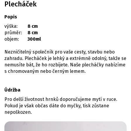
Plecháček
Popis
výška:
8 cm
průměr:
8 cm
objem:
300ml
Nezničitelný společník pro vaše cesty, stavbu nebo
zahradu. Plecháček je lehký a extrémně odolný, takže se
nemusíte bát, že ho rozbijete. Naše plecháčky nabízíme
s chromovaným nebo černým lemem.
Údržba
Pro delší životnost hrnků doporučujeme mytí v ruce.
Pokud je však občas dáte do myčky, tisk zůstane
nepoškozen.