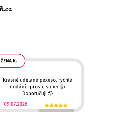
ŽENA K.
Krásně udělané pexeso, rychlé
dodání...prostě super 👍
Doporučuji 🙂
09.07.2026