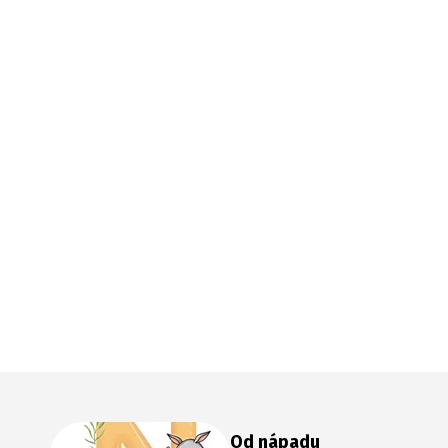
Od nápadu