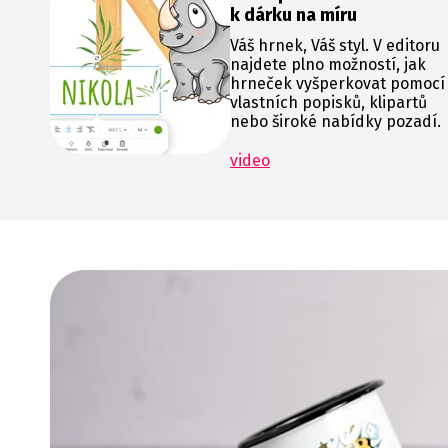
k dárku na míru
Váš hrnek, Váš styl. V editoru
najdete plno možností, jak
hrneček vyšperkovat pomocí
vlastních popisků, klipartů
nebo široké nabídky pozadí.
video