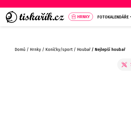
HRNKY
FOTOKALENDÁŘE
Domů
Hrnky
Koníčky/sport
Houbař
Nejlepší houbař