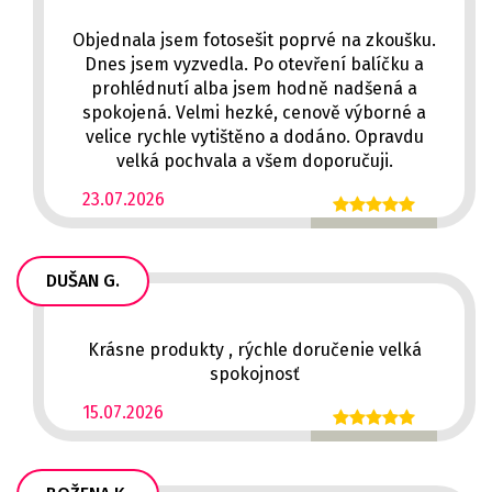
Objednala jsem fotosešit poprvé na zkoušku.
Dnes jsem vyzvedla. Po otevření balíčku a
prohlédnutí alba jsem hodně nadšená a
spokojená. Velmi hezké, cenově výborné a
velice rychle vytištěno a dodáno. Opravdu
velká pochvala a všem doporučuji.
23.07.2026
DUŠAN G.
Krásne produkty , rýchle doručenie velká
spokojnosť
15.07.2026