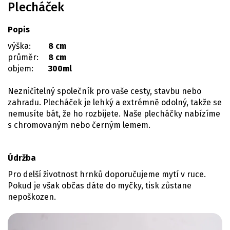
Plecháček
Popis
výška:
8 cm
průměr:
8 cm
objem:
300ml
Nezničitelný společník pro vaše cesty, stavbu nebo
zahradu. Plecháček je lehký a extrémně odolný, takže se
nemusíte bát, že ho rozbijete. Naše plecháčky nabízíme
s chromovaným nebo černým lemem.
Údržba
Pro delší životnost hrnků doporučujeme mytí v ruce.
Pokud je však občas dáte do myčky, tisk zůstane
nepoškozen.