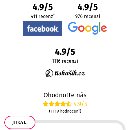
4.9/5
4.9/5
411 recenzí
976 recenzí
4.9/5
1116 recenzí
Ohodnoťte nás
4.9/5
(1119 hodnocení)
JITKA L.