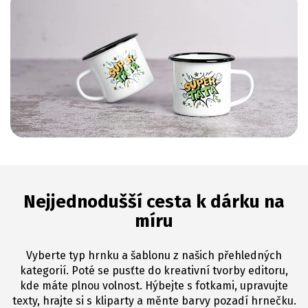
Nejjednodušší cesta k dárku na
míru
Vyberte typ hrnku a šablonu z našich přehledných
kategorií. Poté se pusťte do kreativní tvorby editoru,
kde máte plnou volnost. Hýbejte s fotkami, upravujte
texty, hrajte si s kliparty a měnte barvy pozadí hrnečku.