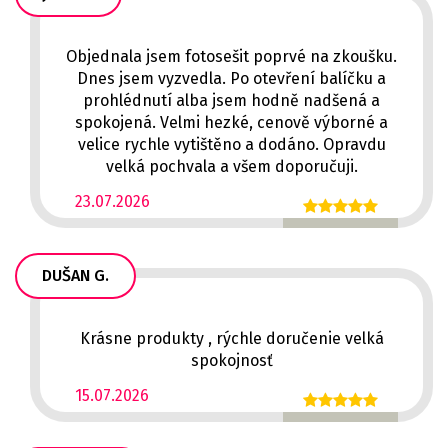
Objednala jsem fotosešit poprvé na zkoušku.
Dnes jsem vyzvedla. Po otevření balíčku a
prohlédnutí alba jsem hodně nadšená a
spokojená. Velmi hezké, cenově výborné a
velice rychle vytištěno a dodáno. Opravdu
velká pochvala a všem doporučuji.
23.07.2026
DUŠAN G.
Krásne produkty , rýchle doručenie velká
spokojnosť
15.07.2026