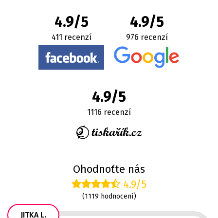
4.9/5
4.9/5
411 recenzí
976 recenzí
4.9/5
1116 recenzí
Ohodnoťte nás
4.9/5
(1119 hodnocení)
JITKA L.