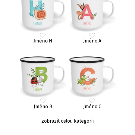
Jméno H
Jméno A
Jméno B
Jméno C
zobrazit celou kategorii