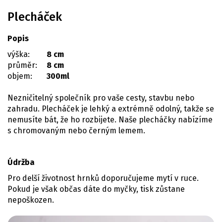
Plecháček
Popis
výška:
8 cm
průměr:
8 cm
objem:
300ml
Nezničitelný společník pro vaše cesty, stavbu nebo
zahradu. Plecháček je lehký a extrémně odolný, takže se
nemusíte bát, že ho rozbijete. Naše plecháčky nabízíme
s chromovaným nebo černým lemem.
Údržba
Pro delší životnost hrnků doporučujeme mytí v ruce.
Pokud je však občas dáte do myčky, tisk zůstane
nepoškozen.