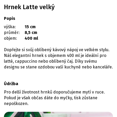
Hrnek Latte velký
Popis
výška:
15 cm
průměr:
8,5 cm
objem:
400 ml
Dopřejte si svůj oblíbený kávový nápoj ve velkém stylu.
Náš elegantní hrnek s objemem 400 ml je ideální pro
latté, cappuccino nebo oblíbený čaj. Díky svému
designu se stane ozdobou vaší kuchyně nebo kanceláře.
Údržba
Pro delší životnost hrnků doporučujeme mytí v ruce.
Pokud je však občas dáte do myčky, tisk zůstane
nepoškozen.