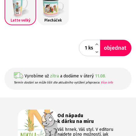
Latte velký
Plecháček
objednat
ks
Vyrobíme už
zítra
a dodáme v úterý
11.08.
Termín dodání se může lišit dle aktuálního vytížení přepravce.
Více info
Od nápadu
k dárku na míru
Váš hrnek, Váš styl. V editoru
najdete plno možností, jak