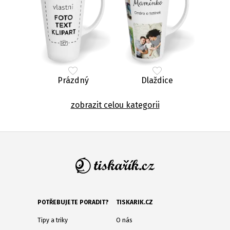
Prázdný
Dlaždice
zobrazit celou kategorii
POTŘEBUJETE PORADIT?
TISKARIK.CZ
Tipy a triky
O nás