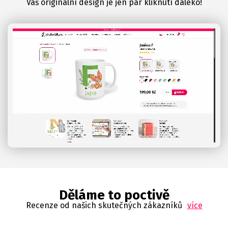
Váš originální design je jen pár kliknutí daleko!
Děláme to poctivě
Recenze od našich skutečných zákazníků
více