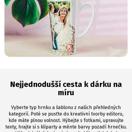
Nejjednodušší cesta k dárku na
míru
Vyberte typ hrnku a šablonu z našich přehledných
kategorií. Poté se pusťte do kreativní tvorby editoru,
kde máte plnou volnost. Hýbejte s fotkami, upravujte
texty, hrajte si s kliparty a měnte barvy pozadí hrnečku.