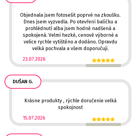
Objednala jsem fotosešit poprvé na zkoušku.
Dnes jsem vyzvedla. Po otevření balíčku a
prohlédnutí alba jsem hodně nadšená a
spokojená. Velmi hezké, cenově výborné a
velice rychle vytištěno a dodáno. Opravdu
velká pochvala a všem doporučuji.
23.07.2026
DUŠAN G.
Krásne produkty , rýchle doručenie velká
spokojnosť
15.07.2026