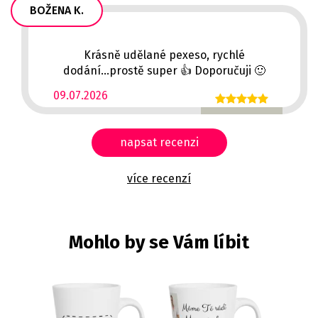
BOŽENA K.
Krásně udělané pexeso, rychlé
dodání...prostě super 👍 Doporučuji 🙂
09.07.2026
napsat recenzi
více recenzí
Mohlo by se Vám líbit