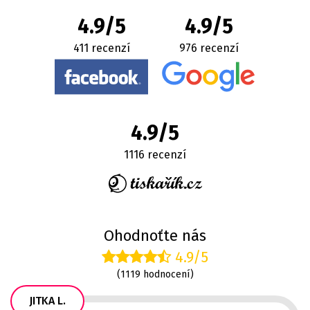
4.9/5
4.9/5
411 recenzí
976 recenzí
4.9/5
1116 recenzí
Ohodnoťte nás
4.9/5
(1119 hodnocení)
JITKA L.