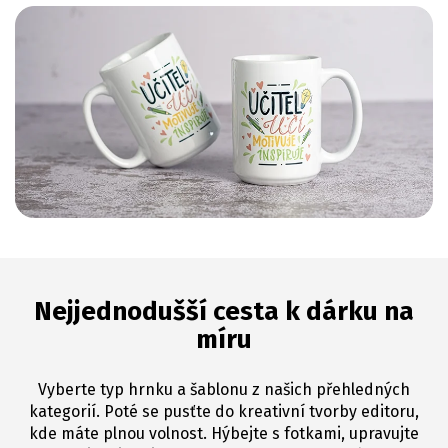
Nejjednodušší cesta k dárku na
míru
Vyberte typ hrnku a šablonu z našich přehledných
kategorií. Poté se pusťte do kreativní tvorby editoru,
kde máte plnou volnost. Hýbejte s fotkami, upravujte