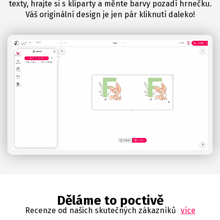
texty, hrajte si s kliparty a měnte barvy pozadí hrnečku.
Váš originální design je jen pár kliknutí daleko!
Děláme to poctivě
Recenze od našich skutečných zákazníků
více