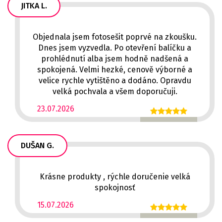
JITKA L.
Objednala jsem fotosešit poprvé na zkoušku.
Dnes jsem vyzvedla. Po otevření balíčku a
prohlédnutí alba jsem hodně nadšená a
spokojená. Velmi hezké, cenově výborné a
velice rychle vytištěno a dodáno. Opravdu
velká pochvala a všem doporučuji.
23.07.2026
DUŠAN G.
Krásne produkty , rýchle doručenie velká
spokojnosť
15.07.2026