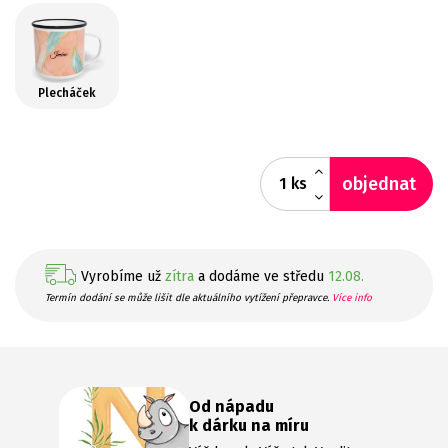
Plecháček
objednat
ks
Vyrobíme už
zítra
a dodáme ve středu
12.08.
Termín dodání se může lišit dle aktuálního vytížení přepravce.
Více info
Od nápadu
k dárku na míru