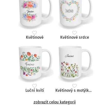
Květinové
Květinové srdce
Luční kvítí
Květinový s motýlkem
zobrazit celou kategorii