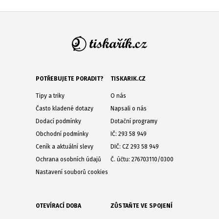
POTŘEBUJETE PORADIT?
TISKARIK.CZ
Tipy a triky
O nás
Často kladené dotazy
Napsali o nás
Dodací podmínky
Dotační programy
Obchodní podmínky
IČ: 293 58 949
Ceník a aktuální slevy
DIČ: CZ 293 58 949
Ochrana osobních údajů
Č. účtu: 276703110/0300
Nastavení souborů cookies
OTEVÍRACÍ DOBA
ZŮSTAŇTE VE SPOJENÍ