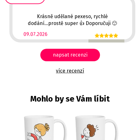
Krásně udělané pexeso, rychlé
dodání...prostě super 👍 Doporučuji 🙂
09.07.2026
napsat recenzi
více recenzí
Mohlo by se Vám líbit