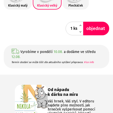
Klasický malý
Klasický velký
Plecháček
objednat
ks
Vyrobíme v pondělí
10.08.
a dodáme ve středu
12.08.
Termín dodání se může lišit dle aktuálního vytížení přepravce.
Více info
Od nápadu
k dárku na míru
Váš hrnek, Váš styl. V editoru
najdete plno možností, jak
hrneček vyšperkovat pomocí