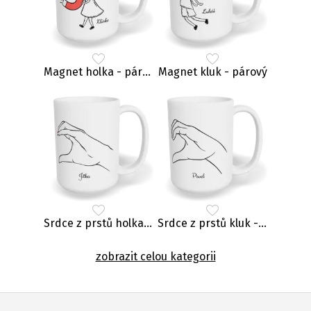
Magnet holka - párový
Magnet kluk - párový
Srdce z prstů holka - párový
Srdce z prstů kluk - párový
zobrazit celou kategorii