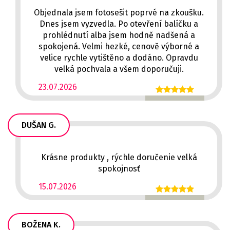
Objednala jsem fotosešit poprvé na zkoušku.
Dnes jsem vyzvedla. Po otevření balíčku a
prohlédnutí alba jsem hodně nadšená a
spokojená. Velmi hezké, cenově výborné a
velice rychle vytištěno a dodáno. Opravdu
velká pochvala a všem doporučuji.
23.07.2026
DUŠAN G.
Krásne produkty , rýchle doručenie velká
spokojnosť
15.07.2026
BOŽENA K.