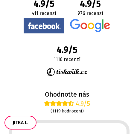
4.9/5
4.9/5
411 recenzí
976 recenzí
4.9/5
1116 recenzí
Ohodnoťte nás
4.9/5
(1119 hodnocení)
JITKA L.