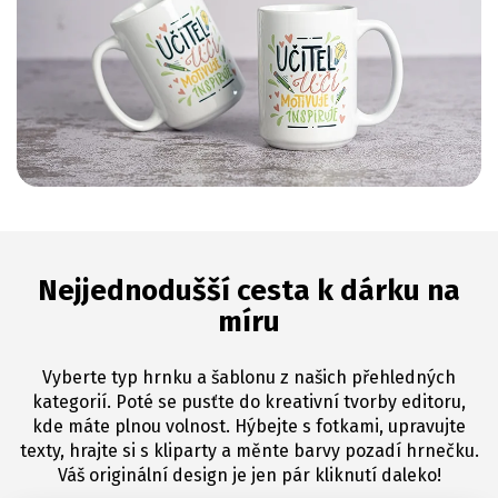
Nejjednodušší cesta k dárku na
míru
Vyberte typ hrnku a šablonu z našich přehledných
kategorií. Poté se pusťte do kreativní tvorby editoru,
kde máte plnou volnost. Hýbejte s fotkami, upravujte
texty, hrajte si s kliparty a měnte barvy pozadí hrnečku.
Váš originální design je jen pár kliknutí daleko!