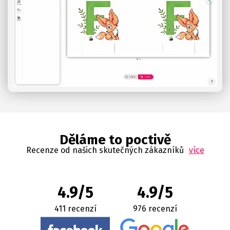
Děláme to poctivě
Recenze od našich skutečných zákazníků
více
4.9/5
4.9/5
411 recenzí
976 recenzí