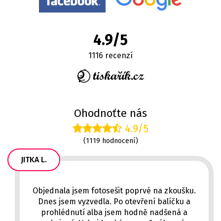
4.9/5
1116 recenzí
Ohodnoťte nás
4.9/5
(1119 hodnocení)
JITKA L.
Objednala jsem fotosešit poprvé na zkoušku.
Dnes jsem vyzvedla. Po otevření balíčku a
prohlédnutí alba jsem hodně nadšená a