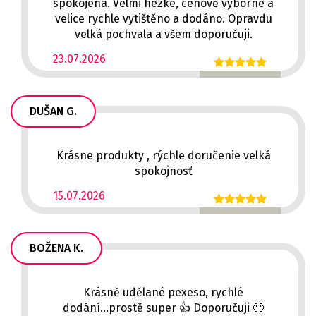
spokojená. Velmi hezké, cenově výborné a
velice rychle vytištěno a dodáno. Opravdu
velká pochvala a všem doporučuji.
23.07.2026
DUŠAN G.
Krásne produkty , rýchle doručenie velká
spokojnosť
15.07.2026
BOŽENA K.
Krásně udělané pexeso, rychlé
dodání...prostě super 👍 Doporučuji 🙂