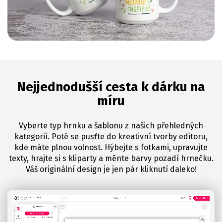
Nejjednodušší cesta k dárku na
míru
Vyberte typ hrnku a šablonu z našich přehledných
kategorií. Poté se pusťte do kreativní tvorby editoru,
kde máte plnou volnost. Hýbejte s fotkami, upravujte
texty, hrajte si s kliparty a měnte barvy pozadí hrnečku.
Váš originální design je jen pár kliknutí daleko!