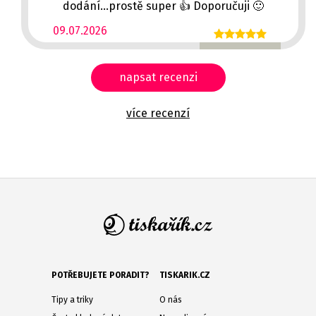
dodání...prostě super 👍 Doporučuji 🙂
09.07.2026
napsat recenzi
více recenzí
POTŘEBUJETE PORADIT?
TISKARIK.CZ
Tipy a triky
O nás