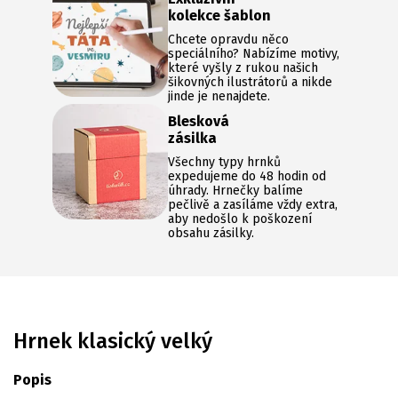
kolekce šablon
Chcete opravdu něco
speciálního? Nabízíme motivy,
které vyšly z rukou našich
šikovných ilustrátorů a nikde
jinde je nenajdete.
Blesková
zásilka
Všechny typy hrnků
expedujeme do 48 hodin od
úhrady. Hrnečky balíme
pečlivě a zasíláme vždy extra,
aby nedošlo k poškození
obsahu zásilky.
Hrnek klasický velký
Popis