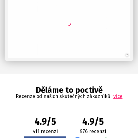
Děláme to poctivě
Recenze od našich skutečných zákazníků
více
4.9/5
4.9/5
411 recenzí
976 recenzí