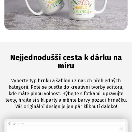
Nejjednodušší cesta k dárku na
míru
Vyberte typ hrnku a šablonu z našich přehledných
kategorií. Poté se pusťte do kreativní tvorby editoru,
kde máte plnou volnost. Hýbejte s fotkami, upravujte
texty, hrajte si s kliparty a měnte barvy pozadí hrnečku.
Váš originální design je jen pár kliknutí daleko!