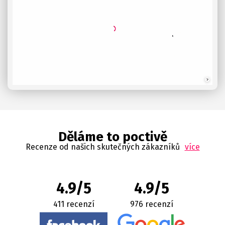
Děláme to poctivě
Recenze od našich skutečných zákazníků
více
4.9/5
4.9/5
411 recenzí
976 recenzí