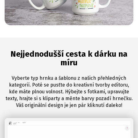
Nejjednodušší cesta k dárku na
míru
Vyberte typ hrnku a šablonu z našich přehledných
kategorií. Poté se pusťte do kreativní tvorby editoru,
kde máte plnou volnost. Hýbejte s fotkami, upravujte
texty, hrajte si s kliparty a měnte barvy pozadí hrnečku.
Váš originální design je jen pár kliknutí daleko!