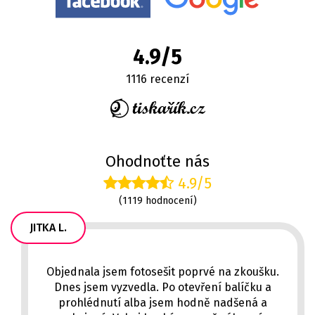
4.9/5
1116 recenzí
Ohodnoťte nás
4.9/5
(1119 hodnocení)
JITKA L.
Objednala jsem fotosešit poprvé na zkoušku.
Dnes jsem vyzvedla. Po otevření balíčku a
prohlédnutí alba jsem hodně nadšená a