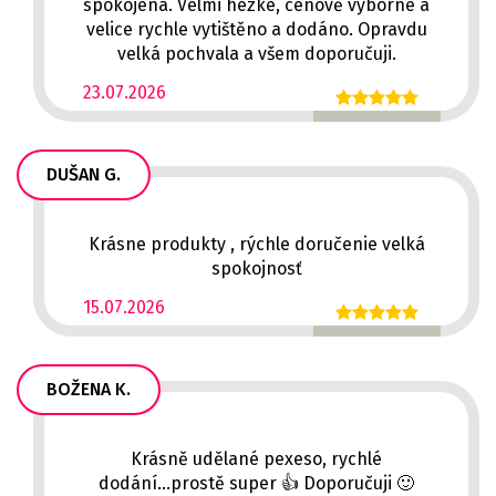
spokojená. Velmi hezké, cenově výborné a
velice rychle vytištěno a dodáno. Opravdu
velká pochvala a všem doporučuji.
23.07.2026
DUŠAN G.
Krásne produkty , rýchle doručenie velká
spokojnosť
15.07.2026
BOŽENA K.
Krásně udělané pexeso, rychlé
dodání...prostě super 👍 Doporučuji 🙂