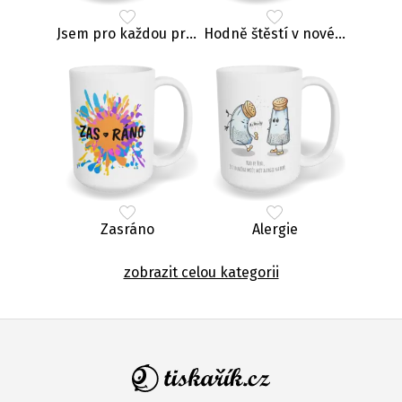
Jsem pro každou prdel
Hodně štěstí v novém zaměstnání, zrádce
Zasráno
Alergie
zobrazit celou kategorii