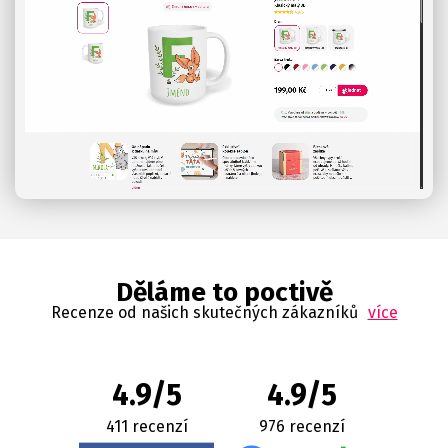
Děláme to poctivě
Recenze od našich skutečných zákazníků
více
4.9/5
4.9/5
411 recenzí
976 recenzí