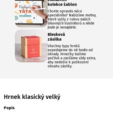
kolekce šablon
Chcete opravdu něco
speciálního? Nabízíme motivy,
které vyšly z rukou našich
šikovných ilustrátorů a nikde
jinde je nenajdete.
Blesková
zásilka
Všechny typy hrnků
expedujeme do 48 hodin od
úhrady. Hrnečky balíme
pečlivě a zasíláme vždy extra,
aby nedošlo k poškození
obsahu zásilky.
Hrnek klasický velký
Popis