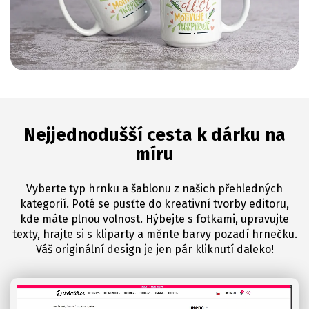
Nejjednodušší cesta k dárku na
míru
Vyberte typ hrnku a šablonu z našich přehledných
kategorií. Poté se pusťte do kreativní tvorby editoru,
kde máte plnou volnost. Hýbejte s fotkami, upravujte
texty, hrajte si s kliparty a měnte barvy pozadí hrnečku.
Váš originální design je jen pár kliknutí daleko!