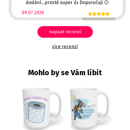
dodání...prostě super 👍 Doporučuji 🙂
09.07.2026
napsat recenzi
více recenzí
Mohlo by se Vám líbit