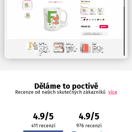
Děláme to poctivě
Recenze od našich skutečných zákazníků
více
4.9/5
4.9/5
411 recenzí
976 recenzí