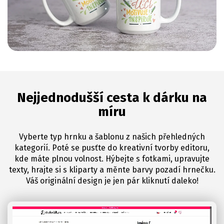
Nejjednodušší cesta k dárku na
míru
Vyberte typ hrnku a šablonu z našich přehledných
kategorií. Poté se pusťte do kreativní tvorby editoru,
kde máte plnou volnost. Hýbejte s fotkami, upravujte
texty, hrajte si s kliparty a měnte barvy pozadí hrnečku.
Váš originální design je jen pár kliknutí daleko!