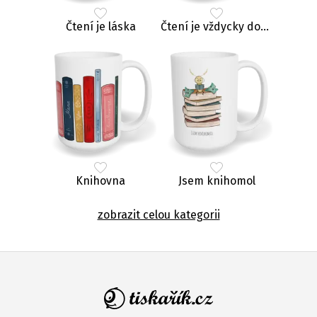
Čtení je láska
Čtení je vždycky dobrý nápad
Knihovna
Jsem knihomol
zobrazit celou kategorii