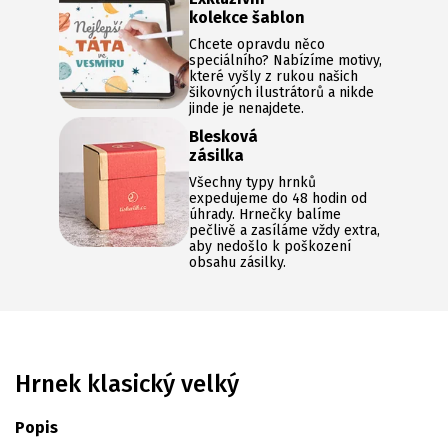
kolekce šablon
Chcete opravdu něco
speciálního? Nabízíme motivy,
které vyšly z rukou našich
šikovných ilustrátorů a nikde
jinde je nenajdete.
Blesková
zásilka
Všechny typy hrnků
expedujeme do 48 hodin od
úhrady. Hrnečky balíme
pečlivě a zasíláme vždy extra,
aby nedošlo k poškození
obsahu zásilky.
Hrnek klasický velký
Popis