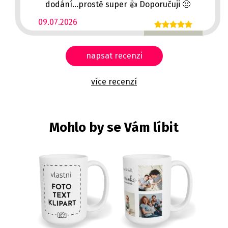
dodání...prostě super 👍 Doporučuji 🙂
09.07.2026
napsat recenzi
více recenzí
Mohlo by se Vám líbit