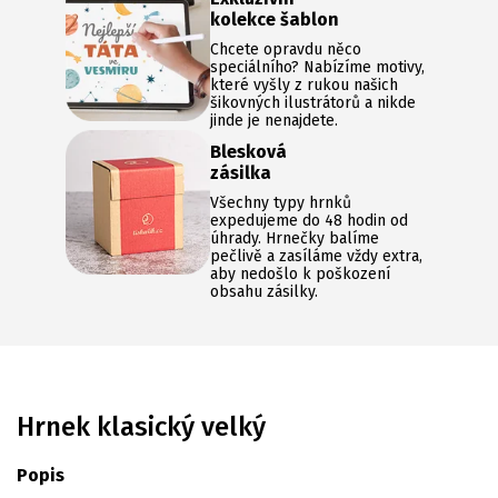
kolekce šablon
Chcete opravdu něco
speciálního? Nabízíme motivy,
které vyšly z rukou našich
šikovných ilustrátorů a nikde
jinde je nenajdete.
Blesková
zásilka
Všechny typy hrnků
expedujeme do 48 hodin od
úhrady. Hrnečky balíme
pečlivě a zasíláme vždy extra,
aby nedošlo k poškození
obsahu zásilky.
Hrnek klasický velký
Popis