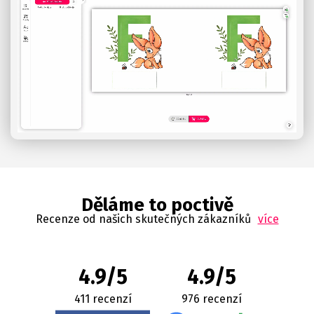
Děláme to poctivě
Recenze od našich skutečných zákazníků
více
4.9/5
4.9/5
411 recenzí
976 recenzí