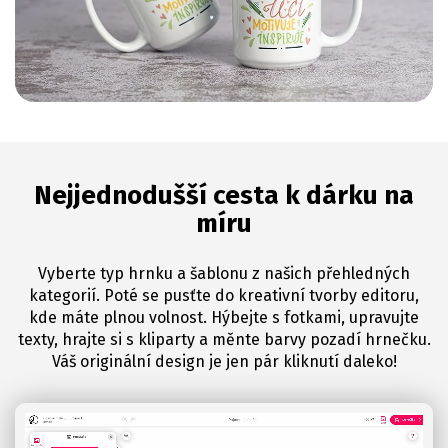
Nejjednodušší cesta k dárku na
míru
Vyberte typ hrnku a šablonu z našich přehledných
kategorií. Poté se pusťte do kreativní tvorby editoru,
kde máte plnou volnost. Hýbejte s fotkami, upravujte
texty, hrajte si s kliparty a měnte barvy pozadí hrnečku.
Váš originální design je jen pár kliknutí daleko!